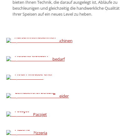
bieten Ihnen Technik, die darauf ausgelegt ist, Abläufe zu
beschleunigen und gleichzeitig die handwerkliche Qualität
Ihrer Speisen auf ein neues Level zu heben.
Aufschnittmaschinen
Fleischereibedarf
FRXSH Mousse Chef
Gemüseverarbeitung
Pacojet
Pizzeria