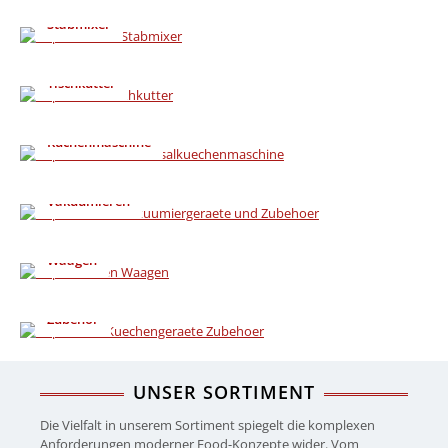
Stabmixer
Tischkutter
Küchenmaschine
Vakuumieren
Waagen
Zubehör
UNSER SORTIMENT
Die Vielfalt in unserem Sortiment spiegelt die komplexen
Anforderungen moderner Food-Konzepte wider. Vom