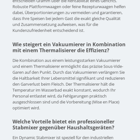
entscheiden Gramm über die Rentabilität eines Gerichts.
Robuste Plattformwaagen oder feine Rezepturwaagen helfen
dabei, Überportionierungen zu vermeiden und garantieren,
dass Ihre Speisen bei jedem Gast die exakt gleiche Qualität
und Zusammensetzung aufweisen, was für die
Kundenzufriedenheit entscheidend ist.
Wie steigert ein Vakuumierer in Kombination
mit einem Thermalisierer die Effizienz?
Die Kombination aus einem leistungsstarken Vakuumierer
und einem Thermalisierer ermöglicht das präzise Sous-Vide-
Garen auf den Punkt. Durch das Vakuumieren verlängern Sie
die Haltbarkeit Ihrer Lebensmittel signifikant und reduzieren
den Garverlust beim Fleisch. Der Thermalisierer hält die
Temperatur im Wasserbad exakt konstant, wodurch Ihr
Personal entlastet wird, da Fehlgarungen praktisch
ausgeschlossen sind und die Vorbereitung (Mise en Place)
optimiert wird.
Welche Vorteile bietet ein professioneller
Stabmixer gegenüber Haushaltsgeräten?
Ein Dynamic Stabmixer ist speziell für den industriellen