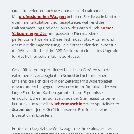
Qualität bedeutet auch Messbarkeit und Haltbarkeit.
Mit
professionellen Waagen
behalten Sie die volle Kontrolle
über Ihre Kalkulation und Rezepttreue, während die
Haltbarmachung und das Sous-Vide-Garen durch
Komet
Vakuumiergeräte
und passende Thermalisierer
perfektioniert werden. Diese Technik schützt Aromen und
optimiert die Lagerhaltung – ein entscheidender Faktor für
die Wirtschaftlichkeit im B2B-Sektor und ein echtes Upgrade
für das kulinarische Erlebnis zu Hause.
Geschäftskunden profitieren bei diesen Geräten von der
extremen Zuverlässigkeit im Schichtbetrieb und einer
Effizienz, die sich direkt in der Zeitersparnis widerspiegelt.
Privatkunden hingegen investieren in Profiqualität, die eine
lange Freude am Kochen garantiert und Ergebnisse
ermöglicht, die man sonst nur aus der Sternegastronomie
kennt. Ob universelle
Küchenmaschine
oder spezialisierter
Stabmixer
– jedes Gerät in unserem Portfolio ist eine
Investition in Exzellenz.
Entdecken Sie jetzt die Werkzeuge, die Ihre kulinarischen