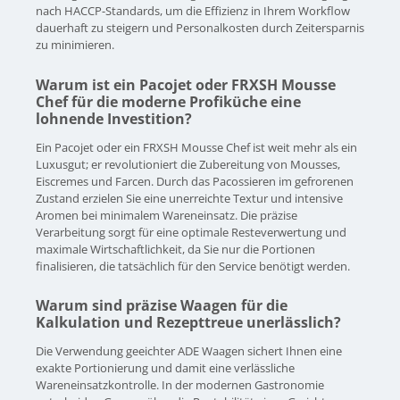
nach HACCP-Standards, um die Effizienz in Ihrem Workflow
dauerhaft zu steigern und Personalkosten durch Zeitersparnis
zu minimieren.
Warum ist ein Pacojet oder FRXSH Mousse
Chef für die moderne Profiküche eine
lohnende Investition?
Ein Pacojet oder ein FRXSH Mousse Chef ist weit mehr als ein
Luxusgut; er revolutioniert die Zubereitung von Mousses,
Eiscremes und Farcen. Durch das Pacossieren im gefrorenen
Zustand erzielen Sie eine unerreichte Textur und intensive
Aromen bei minimalem Wareneinsatz. Die präzise
Verarbeitung sorgt für eine optimale Resteverwertung und
maximale Wirtschaftlichkeit, da Sie nur die Portionen
finalisieren, die tatsächlich für den Service benötigt werden.
Warum sind präzise Waagen für die
Kalkulation und Rezepttreue unerlässlich?
Die Verwendung geeichter ADE Waagen sichert Ihnen eine
exakte Portionierung und damit eine verlässliche
Wareneinsatzkontrolle. In der modernen Gastronomie