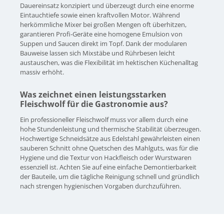
Dauereinsatz konzipiert und überzeugt durch eine enorme
Eintauchtiefe sowie einen kraftvollen Motor. Während
herkömmliche Mixer bei großen Mengen oft überhitzen,
garantieren Profi-Geräte eine homogene Emulsion von
Suppen und Saucen direkt im Topf. Dank der modularen
Bauweise lassen sich Mixstäbe und Rührbesen leicht
austauschen, was die Flexibilität im hektischen Küchenalltag
massiv erhöht.
Was zeichnet einen leistungsstarken
Fleischwolf für die Gastronomie aus?
Ein professioneller Fleischwolf muss vor allem durch eine
hohe Stundenleistung und thermische Stabilität überzeugen.
Hochwertige Schneidsätze aus Edelstahl gewährleisten einen
sauberen Schnitt ohne Quetschen des Mahlguts, was für die
Hygiene und die Textur von Hackfleisch oder Wurstwaren
essenziell ist. Achten Sie auf eine einfache Demontierbarkeit
der Bauteile, um die tägliche Reinigung schnell und gründlich
nach strengen hygienischen Vorgaben durchzuführen.