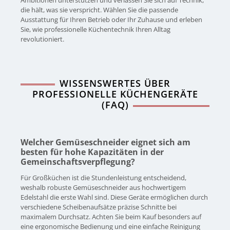
Ambitionen unterstützen und verlassen Sie sich auf Technik,
die hält, was sie verspricht. Wählen Sie die passende
Ausstattung für Ihren Betrieb oder Ihr Zuhause und erleben
Sie, wie professionelle Küchentechnik Ihren Alltag
revolutioniert.
WISSENSWERTES ÜBER
PROFESSIONELLE KÜCHENGERÄTE
(FAQ)
Welcher Gemüseschneider eignet sich am
besten für hohe Kapazitäten in der
Gemeinschaftsverpflegung?
Für Großküchen ist die Stundenleistung entscheidend,
weshalb robuste Gemüseschneider aus hochwertigem
Edelstahl die erste Wahl sind. Diese Geräte ermöglichen durch
verschiedene Scheibenaufsätze präzise Schnitte bei
maximalem Durchsatz. Achten Sie beim Kauf besonders auf
eine ergonomische Bedienung und eine einfache Reinigung