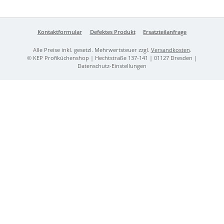
Kontaktformular
Defektes Produkt
Ersatzteilanfrage
Alle Preise inkl. gesetzl. Mehrwertsteuer zzgl.
Versandkosten
.
© KEP Profiküchenshop | Hechtstraße 137-141 | 01127 Dresden |
Datenschutz-Einstellungen