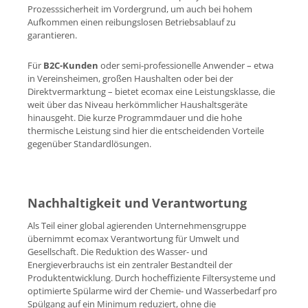
Prozesssicherheit im Vordergrund, um auch bei hohem
Aufkommen einen reibungslosen Betriebsablauf zu
garantieren.
Für
B2C-Kunden
oder semi-professionelle Anwender – etwa
in Vereinsheimen, großen Haushalten oder bei der
Direktvermarktung – bietet ecomax eine Leistungsklasse, die
weit über das Niveau herkömmlicher Haushaltsgeräte
hinausgeht. Die kurze Programmdauer und die hohe
thermische Leistung sind hier die entscheidenden Vorteile
gegenüber Standardlösungen.
Nachhaltigkeit und Verantwortung
Als Teil einer global agierenden Unternehmensgruppe
übernimmt ecomax Verantwortung für Umwelt und
Gesellschaft. Die Reduktion des Wasser- und
Energieverbrauchs ist ein zentraler Bestandteil der
Produktentwicklung. Durch hocheffiziente Filtersysteme und
optimierte Spülarme wird der Chemie- und Wasserbedarf pro
Spülgang auf ein Minimum reduziert, ohne die