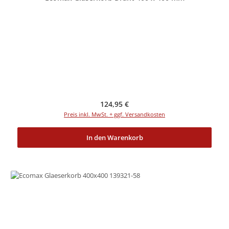
Regulärer Preis:
124,95 €
Preis inkl. MwSt. + ggf. Versandkosten
In den Warenkorb