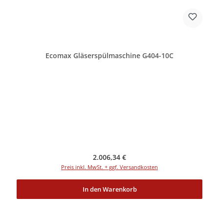
Ecomax Gläserspülmaschine G404-10C
Regulärer Preis:
2.006,34 €
Preis inkl. MwSt. + ggf. Versandkosten
In den Warenkorb