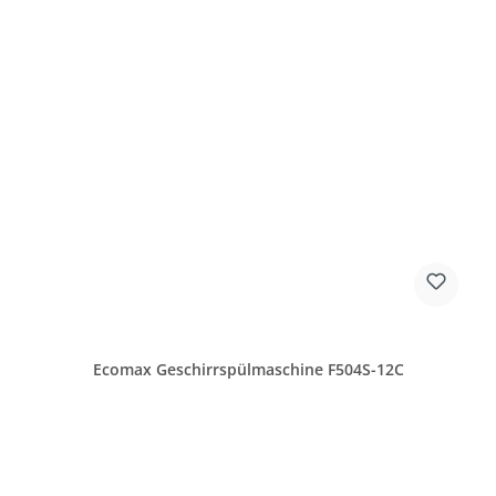
Ecomax Geschirrspülmaschine F504S-12C