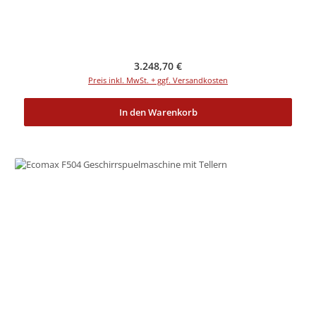
Regulärer Preis:
3.248,70 €
Preis inkl. MwSt. + ggf. Versandkosten
In den Warenkorb