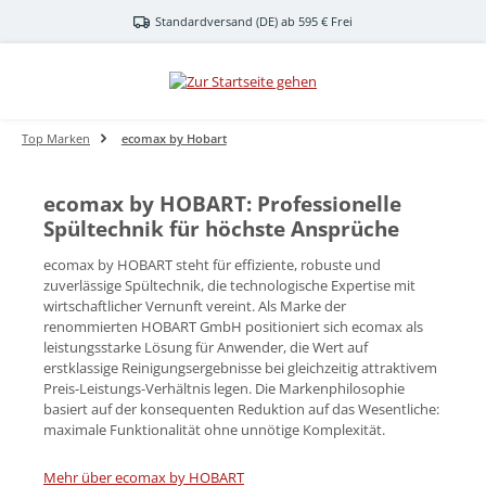
Zum Hauptinhalt springen
Standardversand (DE) ab 595 € Frei
Top Marken
ecomax by Hobart
ecomax by HOBART: Professionelle
Spültechnik für höchste Ansprüche
ecomax by HOBART steht für effiziente, robuste und
zuverlässige Spültechnik, die technologische Expertise mit
wirtschaftlicher Vernunft vereint. Als Marke der
renommierten HOBART GmbH positioniert sich ecomax als
leistungsstarke Lösung für Anwender, die Wert auf
erstklassige Reinigungsergebnisse bei gleichzeitig attraktivem
Preis-Leistungs-Verhältnis legen. Die Markenphilosophie
basiert auf der konsequenten Reduktion auf das Wesentliche:
maximale Funktionalität ohne unnötige Komplexität.
Mehr über ecomax by HOBART