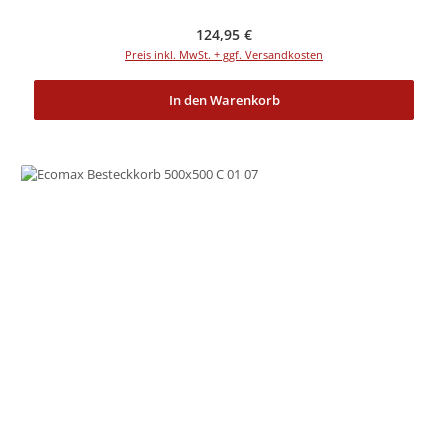
Regulärer Preis:
124,95 €
Preis inkl. MwSt. + ggf. Versandkosten
In den Warenkorb