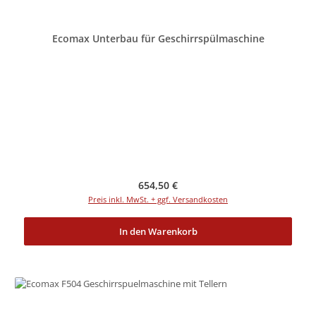
Ecomax Unterbau für Geschirrspülmaschine
Regulärer Preis:
654,50 €
Preis inkl. MwSt. + ggf. Versandkosten
In den Warenkorb