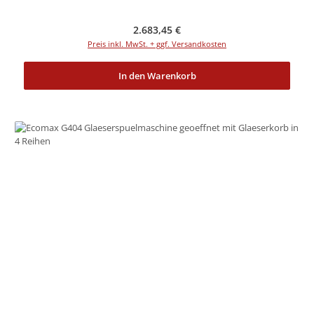
Regulärer Preis:
2.683,45 €
Preis inkl. MwSt. + ggf. Versandkosten
In den Warenkorb