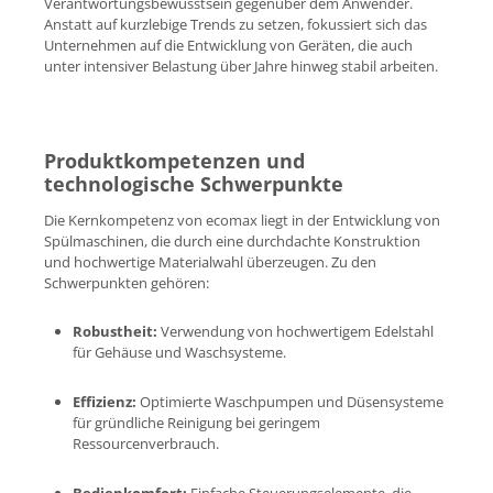
Verantwortungsbewusstsein gegenüber dem Anwender.
Anstatt auf kurzlebige Trends zu setzen, fokussiert sich das
Unternehmen auf die Entwicklung von Geräten, die auch
unter intensiver Belastung über Jahre hinweg stabil arbeiten.
Produktkompetenzen und
technologische Schwerpunkte
Die Kernkompetenz von ecomax liegt in der Entwicklung von
Spülmaschinen, die durch eine durchdachte Konstruktion
und hochwertige Materialwahl überzeugen. Zu den
Schwerpunkten gehören:
Robustheit:
Verwendung von hochwertigem Edelstahl
für Gehäuse und Waschsysteme.
Effizienz:
Optimierte Waschpumpen und Düsensysteme
für gründliche Reinigung bei geringem
Ressourcenverbrauch.
Bedienkomfort:
Einfache Steuerungselemente, die