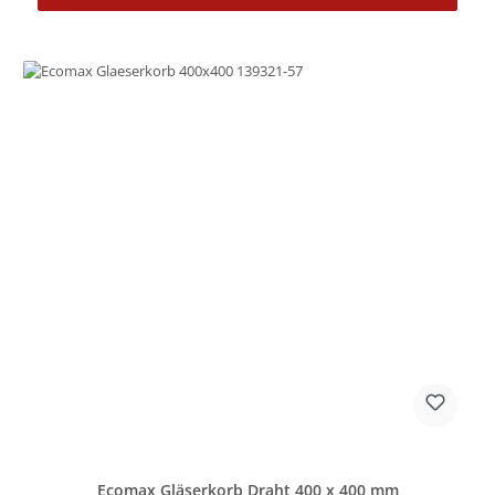
Ecomax Gläserkorb Draht 400 x 400 mm