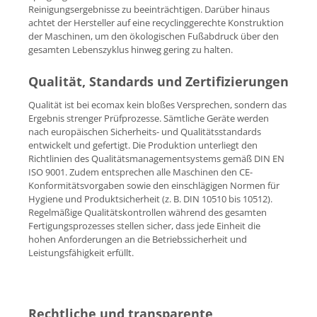
Reinigungsergebnisse zu beeinträchtigen. Darüber hinaus
achtet der Hersteller auf eine recyclinggerechte Konstruktion
der Maschinen, um den ökologischen Fußabdruck über den
gesamten Lebenszyklus hinweg gering zu halten.
Qualität, Standards und Zertifizierungen
Qualität ist bei ecomax kein bloßes Versprechen, sondern das
Ergebnis strenger Prüfprozesse. Sämtliche Geräte werden
nach europäischen Sicherheits- und Qualitätsstandards
entwickelt und gefertigt. Die Produktion unterliegt den
Richtlinien des Qualitätsmanagementsystems gemäß DIN EN
ISO 9001. Zudem entsprechen alle Maschinen den CE-
Konformitätsvorgaben sowie den einschlägigen Normen für
Hygiene und Produktsicherheit (z. B. DIN 10510 bis 10512).
Regelmäßige Qualitätskontrollen während des gesamten
Fertigungsprozesses stellen sicher, dass jede Einheit die
hohen Anforderungen an die Betriebssicherheit und
Leistungsfähigkeit erfüllt.
Rechtliche und transparente