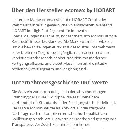
Über den Hersteller ecomax by HOBART
Hinter der Marke ecomax steht die HOBART GmbH, der
Weltmarktführer für gewerbliche Spülmaschinen. Während
HOBART im High-End-Segment für innovative
Speziallösungen bekannt ist, konzentriert sich ecomax auf die
Kernbedürfnisse des Marktes. Die Marke wurde entwickelt,
um die bewährte Ingenieurskunst des Mutterunternehmens
einer breiteren Zielgruppe zugänglich zu machen. ecomax
vereint deutsche Maschinenbautradition mit moderner
Fertigungseffizienz und bietet Maschinen an, die intuitiv
bedienbar, wartungsarm und langlebig sind.
Unternehmensgeschichte und Werte
Die Wurzeln von ecomax liegen in der jahrzehntelangen
Erfahrung der HOBART-Gruppe, die seit über einem
Jahrhundert die Standards in der Reinigungstechnik definiert.
Die Marke ecomax wurde als Antwort auf die steigende
Nachfrage nach unkomplizierten, aber hochqualitativen
Spüllösungen etabliert. Die Werte der Marke sind geprägt von
Transparenz, Verlässlichkeit und einem hohen