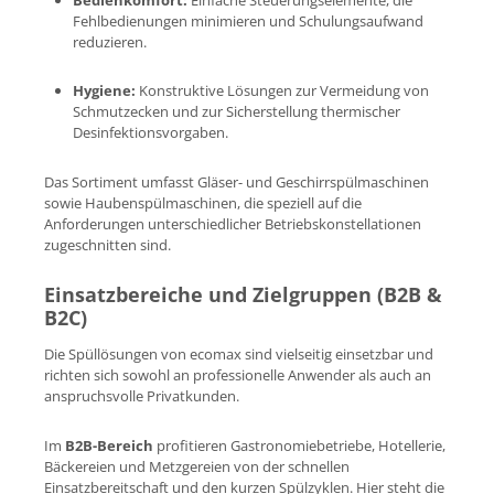
Fehlbedienungen minimieren und Schulungsaufwand
reduzieren.
Hygiene:
Konstruktive Lösungen zur Vermeidung von
Schmutzecken und zur Sicherstellung thermischer
Desinfektionsvorgaben.
Das Sortiment umfasst Gläser- und Geschirrspülmaschinen
sowie Haubenspülmaschinen, die speziell auf die
Anforderungen unterschiedlicher Betriebskonstellationen
zugeschnitten sind.
Einsatzbereiche und Zielgruppen (B2B &
B2C)
Die Spüllösungen von ecomax sind vielseitig einsetzbar und
richten sich sowohl an professionelle Anwender als auch an
anspruchsvolle Privatkunden.
Im
B2B-Bereich
profitieren Gastronomiebetriebe, Hotellerie,
Bäckereien und Metzgereien von der schnellen
Einsatzbereitschaft und den kurzen Spülzyklen. Hier steht die