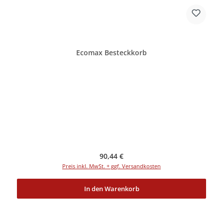
Ecomax Besteckkorb
Regulärer Preis:
90,44 €
Preis inkl. MwSt. + ggf. Versandkosten
In den Warenkorb