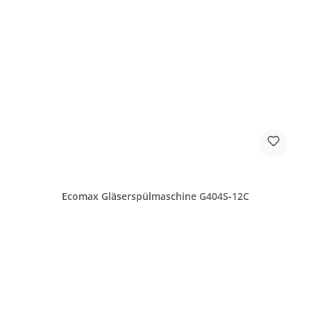
Ecomax Gläserspülmaschine G404S-12C