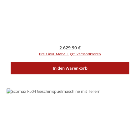
Regulärer Preis:
2.629,90 €
Preis inkl. MwSt. + ggf. Versandkosten
In den Warenkorb