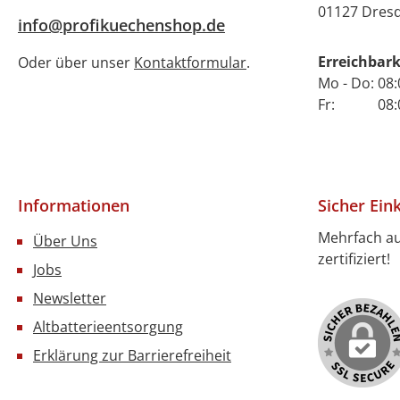
01127 Dres
info@profikuechenshop.de
Erreichbark
Oder über unser
Kontaktformular
.
Mo - Do: 08:
Fr: 08:00 
Informationen
Sicher Ein
Mehrfach a
Über Uns
zertifiziert!
Jobs
Newsletter
Altbatterieentsorgung
Erklärung zur Barrierefreiheit