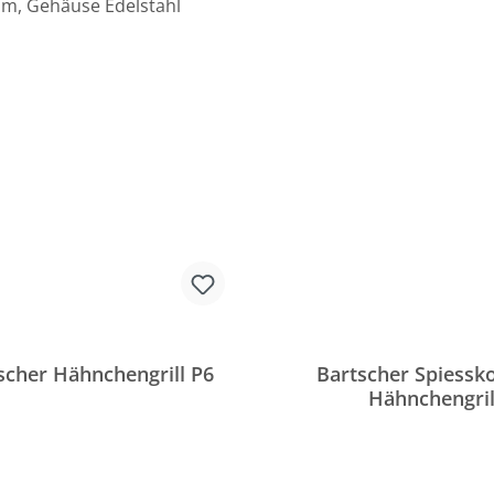
scher Hähnchengrill P6
Bartscher Spiessko
Hähnchengril