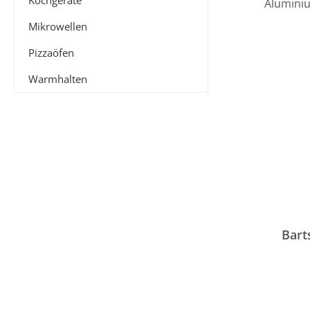
Kochgeräte
Mikrowellen
Pizzaöfen
Warmhalten
Bart