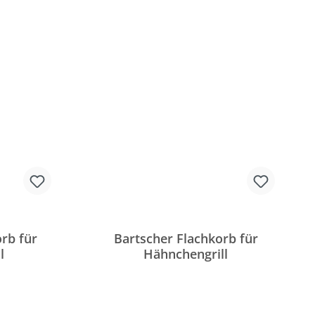
rb für
Bartscher Flachkorb für
l
Hähnchengrill