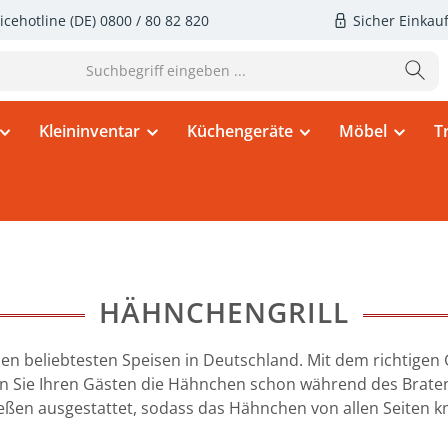
icehotline (DE)
0800 / 80 82 820
Sicher Einkau
Kleininventar
Küchengeräte
Möbel
T
HÄHNCHENGRILL
n beliebtesten Speisen in Deutschland. Mit dem richtigen 
 Sie Ihren Gästen die Hähnchen schon während des Braten
ßen ausgestattet, sodass das Hähnchen von allen Seiten knu