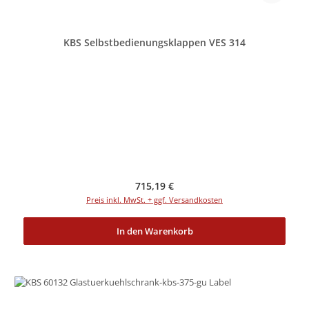
KBS Selbstbedienungsklappen VES 314
Regulärer Preis:
715,19 €
Preis inkl. MwSt. + ggf. Versandkosten
In den Warenkorb