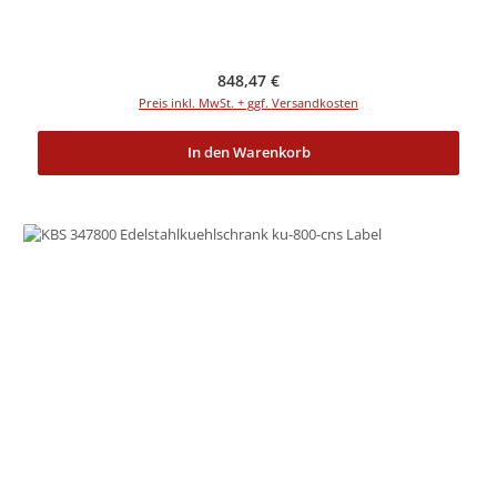
Regulärer Preis:
848,47 €
Preis inkl. MwSt. + ggf. Versandkosten
In den Warenkorb