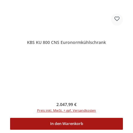
KBS KU 800 CNS Euronormkühlschrank
Regulärer Preis:
2.047,99 €
Preis inkl. MwSt. + ggf. Versandkosten
In den Warenkorb