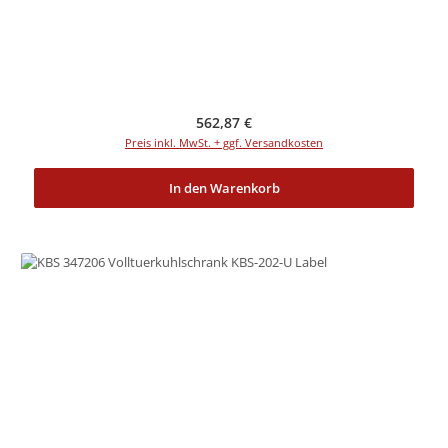
Regulärer Preis:
562,87 €
Preis inkl. MwSt. + ggf. Versandkosten
In den Warenkorb