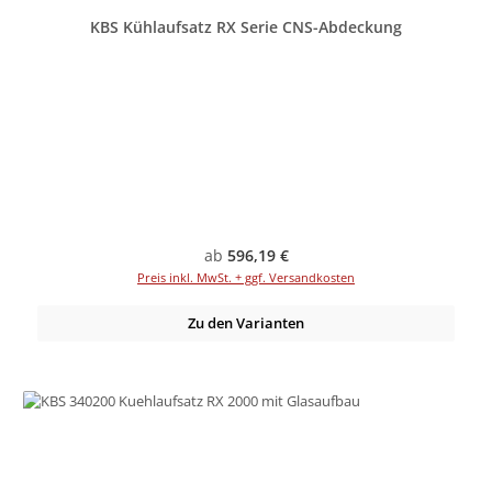
KBS Kühlaufsatz RX Serie CNS-Abdeckung
Regulärer Preis:
ab
596,19 €
Preis inkl. MwSt. + ggf. Versandkosten
Zu den Varianten