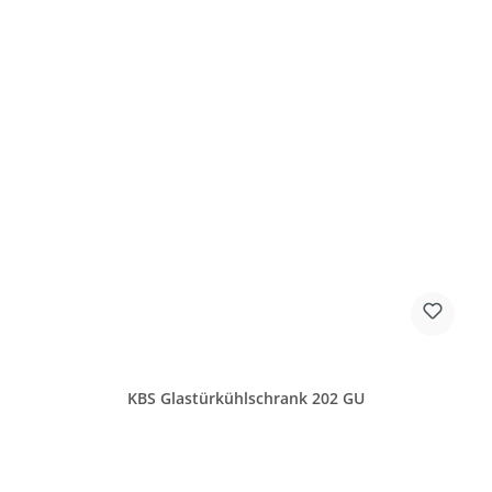
KBS Glastürkühlschrank 202 GU