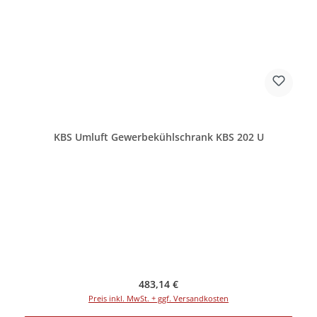
KBS Umluft Gewerbekühlschrank KBS 202 U
Regulärer Preis:
483,14 €
Preis inkl. MwSt. + ggf. Versandkosten