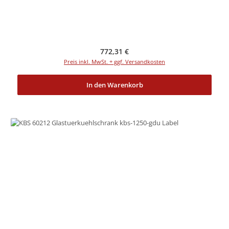
Regulärer Preis:
772,31 €
Preis inkl. MwSt. + ggf. Versandkosten
In den Warenkorb