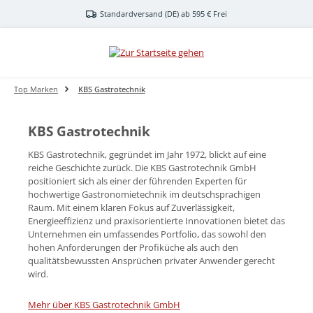
Zum Hauptinhalt springen
Standardversand (DE) ab 595 € Frei
Top Marken
KBS Gastrotechnik
KBS Gastrotechnik
KBS Gastrotechnik, gegründet im Jahr 1972, blickt auf eine
reiche Geschichte zurück. Die KBS Gastrotechnik GmbH
positioniert sich als einer der führenden Experten für
hochwertige Gastronomietechnik im deutschsprachigen
Raum. Mit einem klaren Fokus auf Zuverlässigkeit,
Energieeffizienz und praxisorientierte Innovationen bietet das
Unternehmen ein umfassendes Portfolio, das sowohl den
hohen Anforderungen der Profiküche als auch den
qualitätsbewussten Ansprüchen privater Anwender gerecht
wird.
Mehr über KBS Gastrotechnik GmbH