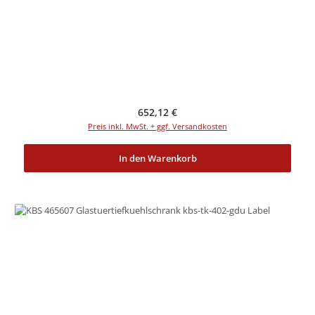
Regulärer Preis:
652,12 €
Preis inkl. MwSt. + ggf. Versandkosten
In den Warenkorb