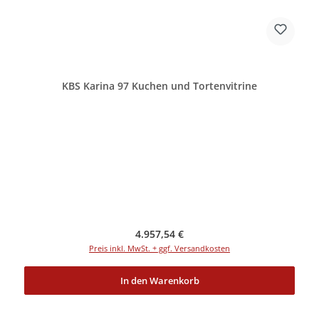
KBS Karina 97 Kuchen und Tortenvitrine
Regulärer Preis:
4.957,54 €
Preis inkl. MwSt. + ggf. Versandkosten
In den Warenkorb