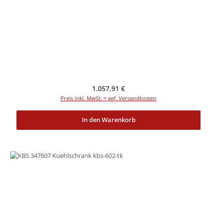
Regulärer Preis:
1.057,91 €
Preis inkl. MwSt. + ggf. Versandkosten
In den Warenkorb