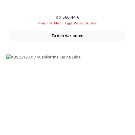
Regulärer Preis:
ab
566,44 €
Preis inkl. MwSt. + ggf. Versandkosten
Zu den Varianten