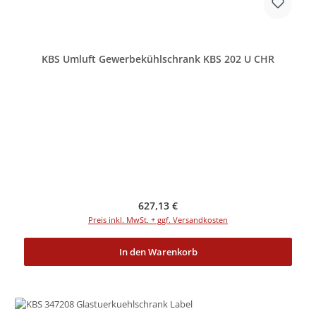
KBS Umluft Gewerbekühlschrank KBS 202 U CHR
Regulärer Preis:
627,13 €
Preis inkl. MwSt. + ggf. Versandkosten
In den Warenkorb