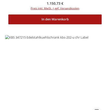
Regulärer Preis:
1.150,73 €
Preis inkl. MwSt. + ggf. Versandkosten
In den Warenkorb