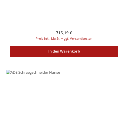
Regulärer Preis:
715,19 €
Preis inkl. MwSt. + ggf. Versandkosten
In den Warenkorb