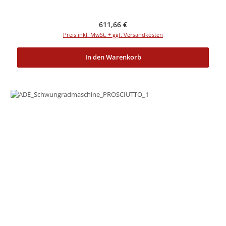
Regulärer Preis:
611,66 €
Preis inkl. MwSt. + ggf. Versandkosten
In den Warenkorb