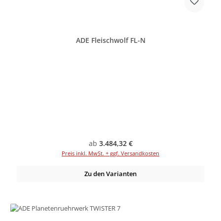
ADE Fleischwolf FL-N
Regulärer Preis:
ab
3.484,32 €
Preis inkl. MwSt. + ggf. Versandkosten
Zu den Varianten