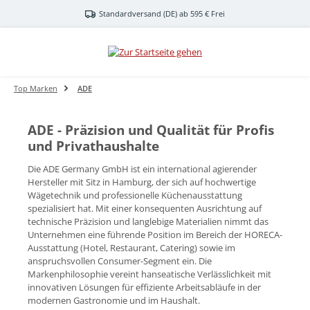
Zum Hauptinhalt springen
Standardversand (DE) ab 595 € Frei
Top Marken
ADE
ADE - Präzision und Qualität für Profis
und Privathaushalte
Die ADE Germany GmbH ist ein international agierender
Hersteller mit Sitz in Hamburg, der sich auf hochwertige
Wägetechnik und professionelle Küchenausstattung
spezialisiert hat. Mit einer konsequenten Ausrichtung auf
technische Präzision und langlebige Materialien nimmt das
Unternehmen eine führende Position im Bereich der HORECA-
Ausstattung (Hotel, Restaurant, Catering) sowie im
anspruchsvollen Consumer-Segment ein. Die
Markenphilosophie vereint hanseatische Verlässlichkeit mit
innovativen Lösungen für effiziente Arbeitsabläufe in der
modernen Gastronomie und im Haushalt.