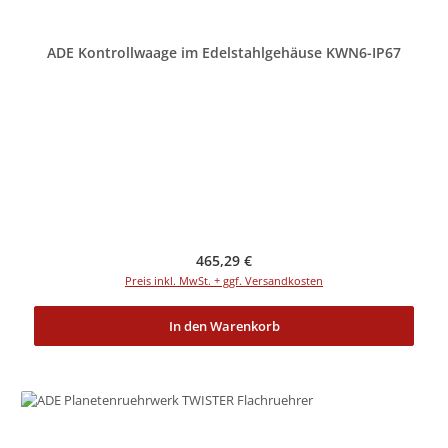
ADE Kontrollwaage im Edelstahlgehäuse KWN6-IP67
Regulärer Preis:
465,29 €
Preis inkl. MwSt. + ggf. Versandkosten
In den Warenkorb