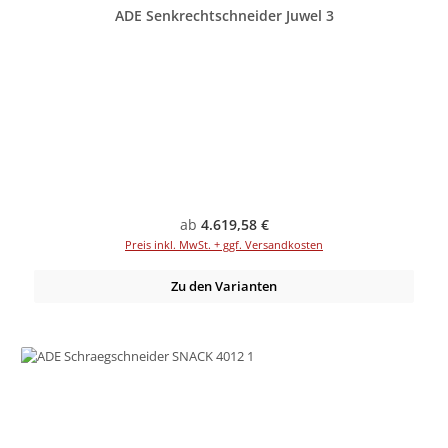
ADE Senkrechtschneider Juwel 3
Regulärer Preis:
ab
4.619,58 €
Preis inkl. MwSt. + ggf. Versandkosten
Zu den Varianten