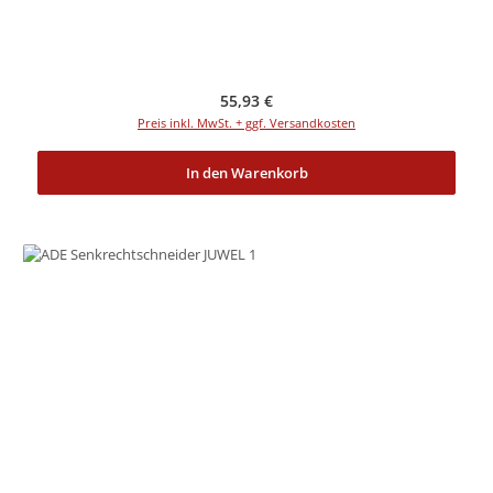
Regulärer Preis:
55,93 €
Preis inkl. MwSt. + ggf. Versandkosten
In den Warenkorb