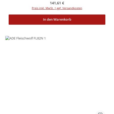
Regulärer Preis:
141,61 €
Preis inkl. MwSt. + ggf. Versandkosten
In den Warenkorb