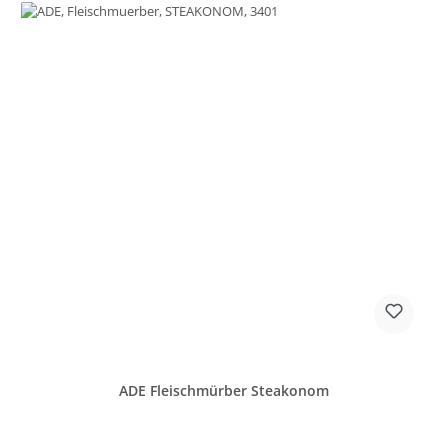
ADE Fleischmürber Steakonom