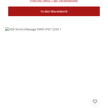
Preis inkl. MwSt. + ggf. Versandkosten
In den Warenkorb