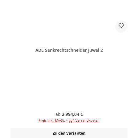
ADE Senkrechtschneider Juwel 2
Regulärer Preis:
ab
2.994,04 €
Preis inkl. MwSt. + ggf. Versandkosten
Zu den Varianten