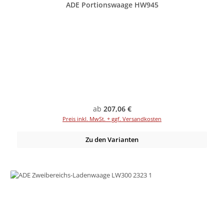
ADE Portionswaage HW945
Regulärer Preis:
ab
207,06 €
Preis inkl. MwSt. + ggf. Versandkosten
Zu den Varianten