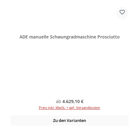
ADE manuelle Schwungradmaschine Prosciutto
Regulärer Preis:
ab
4.629,10 €
Preis inkl. MwSt. + ggf. Versandkosten
Zu den Varianten