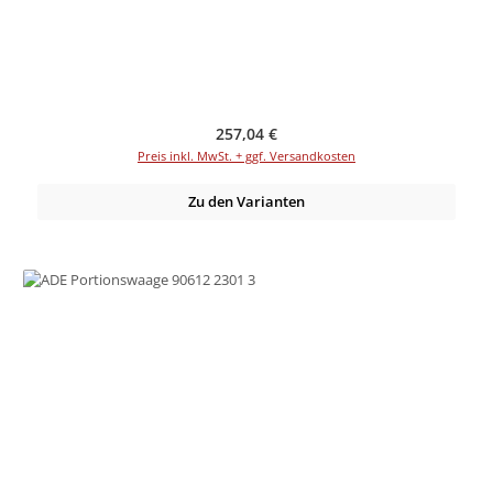
Regulärer Preis:
257,04 €
Preis inkl. MwSt. + ggf. Versandkosten
Zu den Varianten