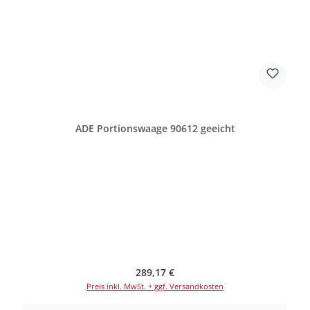
ADE Portionswaage 90612 geeicht
Regulärer Preis:
289,17 €
Preis inkl. MwSt. + ggf. Versandkosten