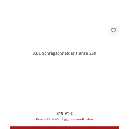
ADE Schrägschneider Hanse 250
Regulärer Preis:
819,91 €
Preis inkl. MwSt. + ggf. Versandkosten