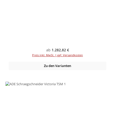
Regulärer Preis:
ab
1.282,82 €
Preis inkl. MwSt. + ggf. Versandkosten
Zu den Varianten