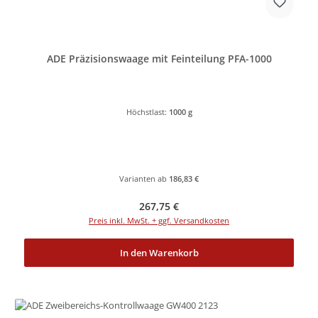
ADE Präzisionswaage mit Feinteilung PFA-1000
Höchstlast:
1000 g
Varianten ab
186,83 €
Regulärer Preis:
267,75 €
Preis inkl. MwSt. + ggf. Versandkosten
In den Warenkorb