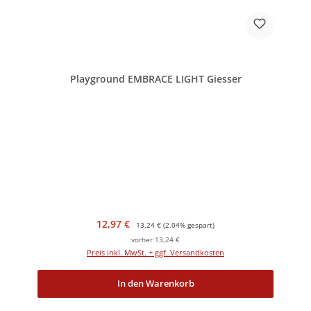
Playground EMBRACE LIGHT Giesser
Verkaufspreis:
Regulärer Preis:
12,97 €
13,24 €
(2.04% gespart)
vorher 13,24 €
Preis inkl. MwSt. + ggf. Versandkosten
In den Warenkorb