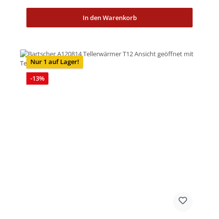
In den Warenkorb
Nur 1 auf Lager!
Rabatt
-13%