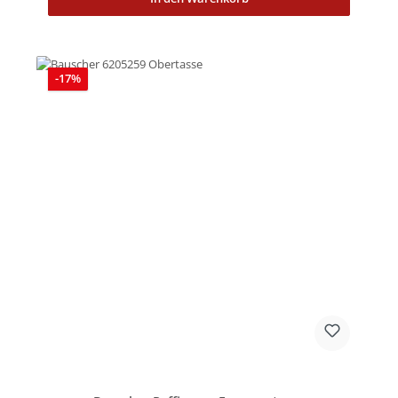
Rabatt
-17%