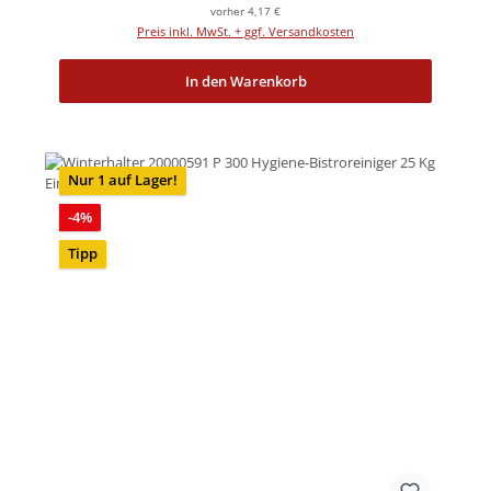
vorher 4,17 €
Preis inkl. MwSt. + ggf. Versandkosten
In den Warenkorb
Nur 1 auf Lager!
Rabatt
-4%
Tipp