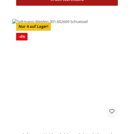
Nur 4 auf Lager!
Rabatt
-4%