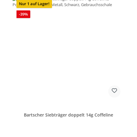
Nur 1 auf Lager!
Rabatt
-39%
Bartscher Siebträger doppelt 14g Coffeline