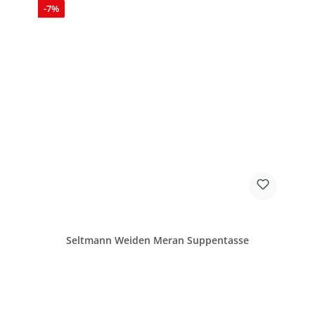
Rabatt
-7%
Seltmann Weiden Meran Suppentasse