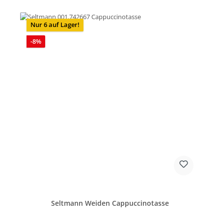
Nur 6 auf Lager!
Rabatt
-8%
Seltmann Weiden Cappuccinotasse