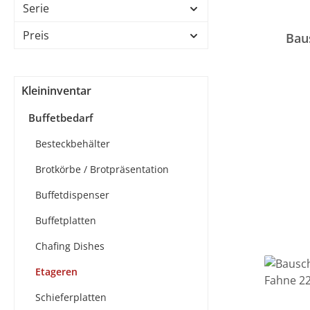
Serie
Preis
Bau
Kleininventar
Buffetbedarf
Besteckbehälter
Brotkörbe / Brotpräsentation
Buffetdispenser
Buffetplatten
Chafing Dishes
Etageren
Schieferplatten