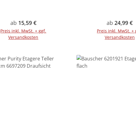
Regulärer Preis:
Regulärer P
ab
15,59 €
ab
24,99 €
Preis inkl. MwSt. + ggf.
Preis inkl. MwSt. + 
Versandkosten
Versandkosten