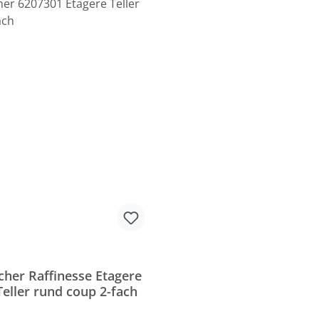
cher Raffinesse Etagere
Teller rund coup 2-fach