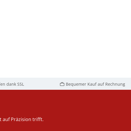
fen dank SSL
Bequemer Kauf auf Rechnung
auf Präzision trifft.