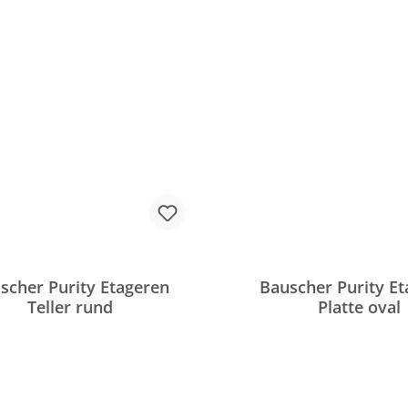
scher Purity Etageren
Bauscher Purity E
Teller rund
Platte oval