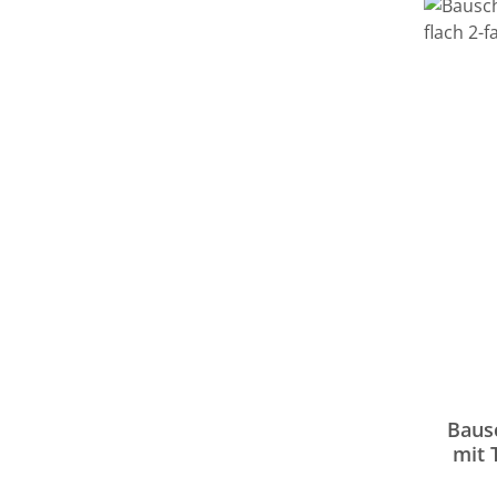
Baus
mit 