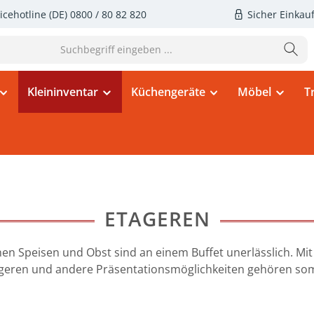
icehotline (DE)
0800 / 80 82 820
Sicher Einkau
Kleininventar
Küchengeräte
Möbel
T
ETAGEREN
en Speisen und Obst sind an einem Buffet unerlässlich. Mit u
ageren und andere Präsentationsmöglichkeiten gehören som