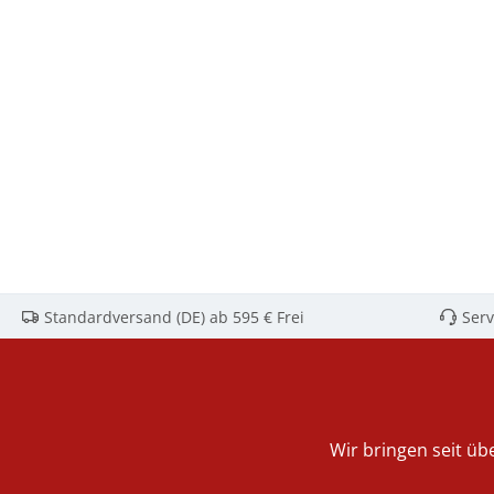
Standardversand (DE) ab 595 € Frei
Serv
Wir bringen seit übe