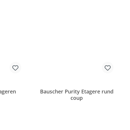
tageren
Bauscher Purity Etagere rund
coup