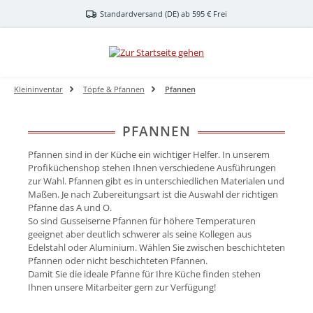
Zum Hauptinhalt springen
Standardversand (DE) ab 595 € Frei
Kleininventar
Töpfe & Pfannen
Pfannen
PFANNEN
Pfannen sind in der Küche ein wichtiger Helfer. In unserem
Profiküchenshop stehen Ihnen verschiedene Ausführungen
zur Wahl. Pfannen gibt es in unterschiedlichen Materialen und
Maßen. Je nach Zubereitungsart ist die Auswahl der richtigen
Pfanne das A und O.
So sind Gusseiserne Pfannen für höhere Temperaturen
geeignet aber deutlich schwerer als seine Kollegen aus
Edelstahl oder Aluminium. Wählen Sie zwischen beschichteten
Pfannen oder nicht beschichteten Pfannen.
Damit Sie die ideale Pfanne für Ihre Küche finden stehen
Ihnen unsere Mitarbeiter gern zur Verfügung!