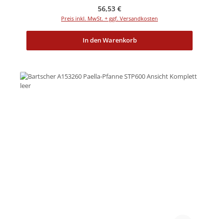
Regulärer Preis:
56,53 €
Preis inkl. MwSt. + ggf. Versandkosten
In den Warenkorb