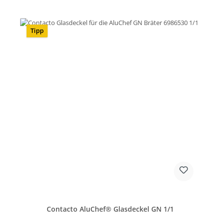
Tipp
Contacto AluChef® Glasdeckel GN 1/1