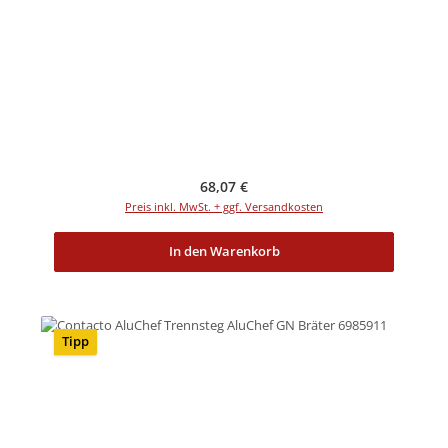
Regulärer Preis:
68,07 €
Preis inkl. MwSt. + ggf. Versandkosten
In den Warenkorb
Tipp