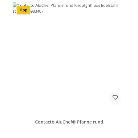
Tipp
Contacto AluChef® Pfanne rund