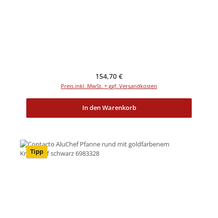
Regulärer Preis:
154,70 €
Preis inkl. MwSt. + ggf. Versandkosten
In den Warenkorb
Tipp