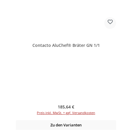
Contacto AluChef® Bräter GN 1/1
Regulärer Preis:
185,64 €
Preis inkl. MwSt. + ggf. Versandkosten
Zu den Varianten