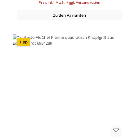
Preis inkl. MwSt. + ggf. Versandkosten
Zu den Varianten
Tipp