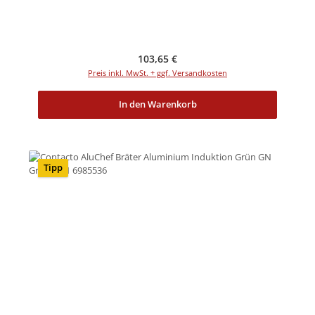
Regulärer Preis:
103,65 €
Preis inkl. MwSt. + ggf. Versandkosten
In den Warenkorb
Tipp