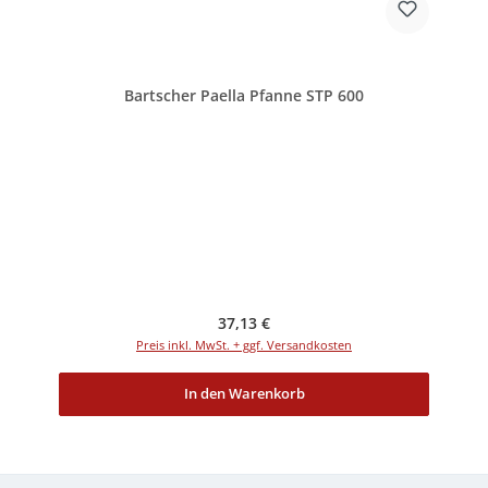
Bartscher Paella Pfanne STP 600
Regulärer Preis:
37,13 €
Preis inkl. MwSt. + ggf. Versandkosten
In den Warenkorb