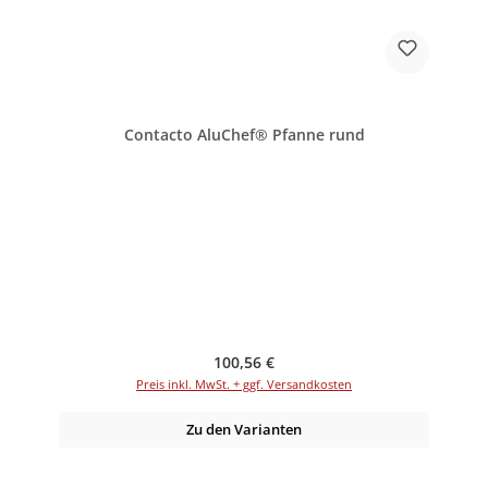
Contacto AluChef® Pfanne rund
Regulärer Preis:
100,56 €
Preis inkl. MwSt. + ggf. Versandkosten
Zu den Varianten