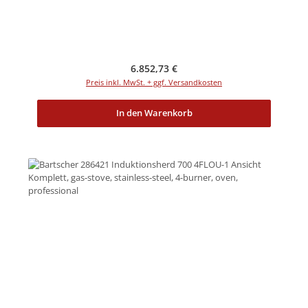
Regulärer Preis:
6.852,73 €
Preis inkl. MwSt. + ggf. Versandkosten
In den Warenkorb