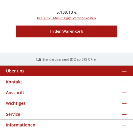
Regulärer Preis:
5.139,13 €
Preis inkl. MwSt. + ggf. Versandkosten
In den Warenkorb
Standardversand (DE) ab 595 € Frei
Über uns
Kontakt
Anschrift
Wichtiges
Service
Informationen