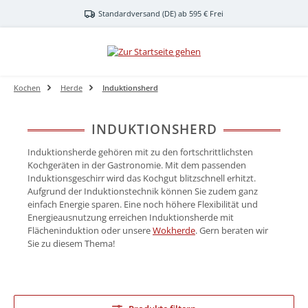
Zum Hauptinhalt springen
Standardversand (DE) ab 595 € Frei
Kochen
Herde
Induktionsherd
INDUKTIONSHERD
Induktionsherde gehören mit zu den fortschrittlichsten
Kochgeräten in der Gastronomie. Mit dem passenden
Induktionsgeschirr wird das Kochgut blitzschnell erhitzt.
Aufgrund der Induktionstechnik können Sie zudem ganz
einfach Energie sparen. Eine noch höhere Flexibilität und
Energieausnutzung erreichen Induktionsherde mit
Flächeninduktion oder unsere
Wokherde
. Gern beraten wir
Sie zu diesem Thema!