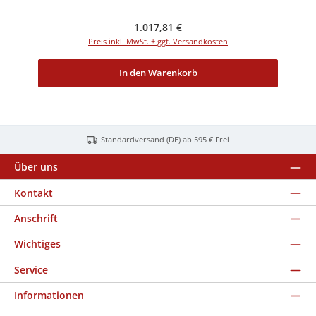
Regulärer Preis:
1.017,81 €
Preis inkl. MwSt. + ggf. Versandkosten
In den Warenkorb
Standardversand (DE) ab 595 € Frei
Über uns
Kontakt
Anschrift
Wichtiges
Service
Informationen