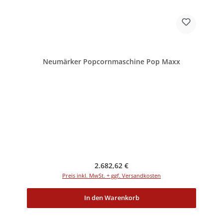
Neumärker Popcornmaschine Pop Maxx
Regulärer Preis:
2.682,62 €
Preis inkl. MwSt. + ggf. Versandkosten
In den Warenkorb