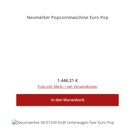
Neumärker Popcornmaschine Euro Pop
Regulärer Preis:
1.446,21 €
Preis inkl. MwSt. + ggf. Versandkosten
In den Warenkorb