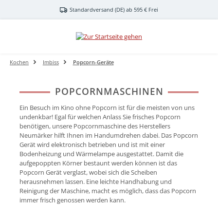
Zum Hauptinhalt springen
Standardversand (DE) ab 595 € Frei
Kochen
Imbiss
Popcorn-Geräte
POPCORNMASCHINEN
Ein Besuch im Kino ohne Popcorn ist für die meisten von uns
undenkbar! Egal für welchen Anlass Sie frisches Popcorn
benötigen, unsere Popcornmaschine des Herstellers
Neumärker hilft Ihnen im Handumdrehen dabei. Das Popcorn
Gerät wird elektronisch betrieben und ist mit einer
Bodenheizung und Wärmelampe ausgestattet. Damit die
aufgepoppten Körner bestaunt werden können ist das
Popcorn Gerät verglast, wobei sich die Scheiben
herausnehmen lassen. Eine leichte Handhabung und
Reinigung der Maschine, macht es möglich, dass das Popcorn
immer frisch genossen werden kann.