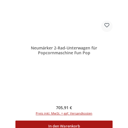
Neumärker 2-Rad-Unterwagen für
Popcornmaschine Fun Pop
Regulärer Preis:
705,91 €
Preis inkl. MwSt. + ggf. Versandkosten
In den Warenkorb