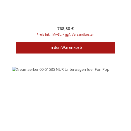
Regulärer Preis:
768,50 €
Preis inkl. MwSt. + ggf. Versandkosten
In den Warenkorb