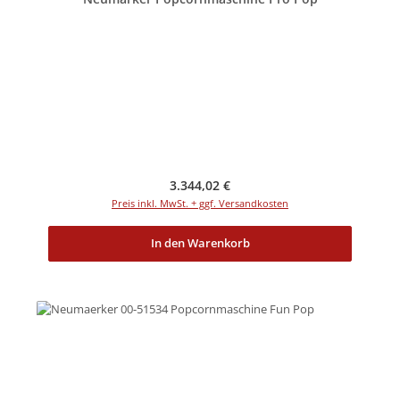
Regulärer Preis:
3.344,02 €
Preis inkl. MwSt. + ggf. Versandkosten
In den Warenkorb