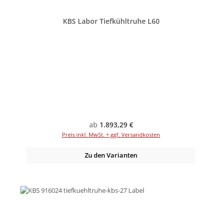
KBS Labor Tiefkühltruhe L60
Regulärer Preis:
ab
1.893,29 €
Preis inkl. MwSt. + ggf. Versandkosten
Zu den Varianten