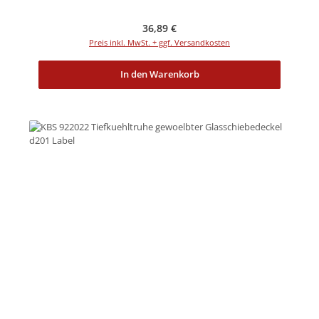
Regulärer Preis:
36,89 €
Preis inkl. MwSt. + ggf. Versandkosten
In den Warenkorb