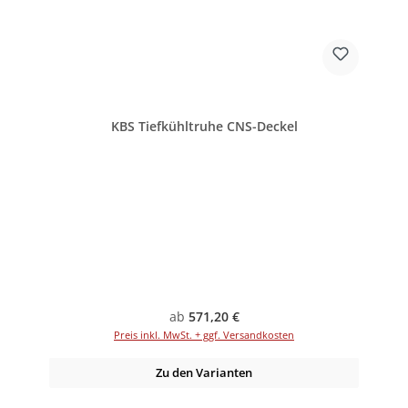
KBS Tiefkühltruhe CNS-Deckel
Regulärer Preis:
ab
571,20 €
Preis inkl. MwSt. + ggf. Versandkosten
Zu den Varianten