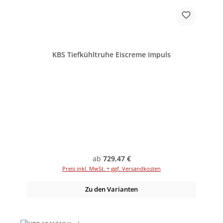
KBS Tiefkühltruhe Eiscreme Impuls
Regulärer Preis:
ab
729,47 €
Preis inkl. MwSt. + ggf. Versandkosten
Zu den Varianten