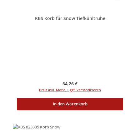
KBS Korb für Snow Tiefkühltruhe
Regulärer Preis:
64,26 €
Preis inkl. MwSt. + ggf. Versandkosten
In den Warenkorb