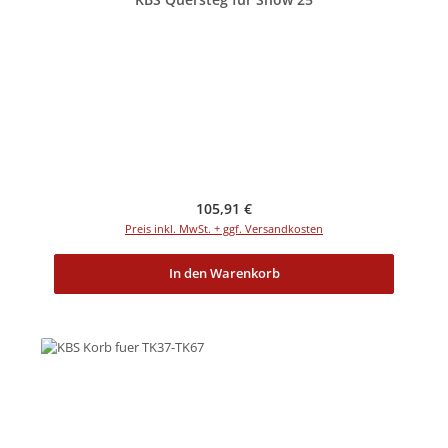
Regulärer Preis:
105,91 €
Preis inkl. MwSt. + ggf. Versandkosten
In den Warenkorb