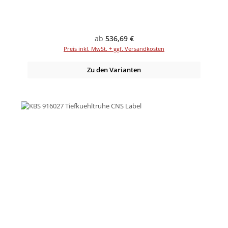
Regulärer Preis:
ab
536,69 €
Preis inkl. MwSt. + ggf. Versandkosten
Zu den Varianten