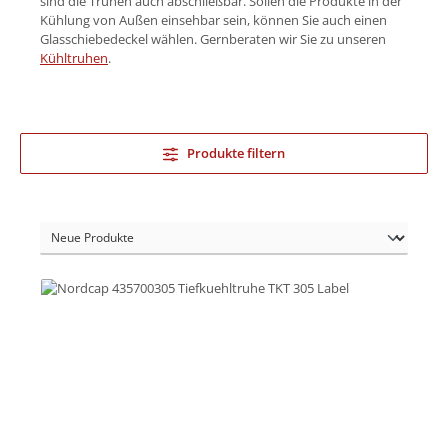
sind die Truhen auch abschließbar. Sollen die Produkte in der
Kühlung von Außen einsehbar sein, können Sie auch einen
Glasschiebedeckel wählen. Gernberaten wir Sie zu unseren
Kühltruhen
.
Produkte filtern