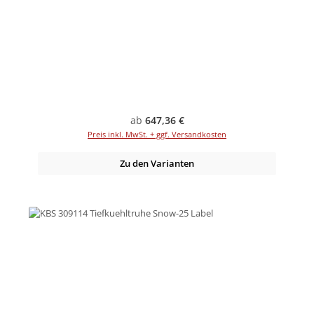
Regulärer Preis:
ab
647,36 €
Preis inkl. MwSt. + ggf. Versandkosten
Zu den Varianten