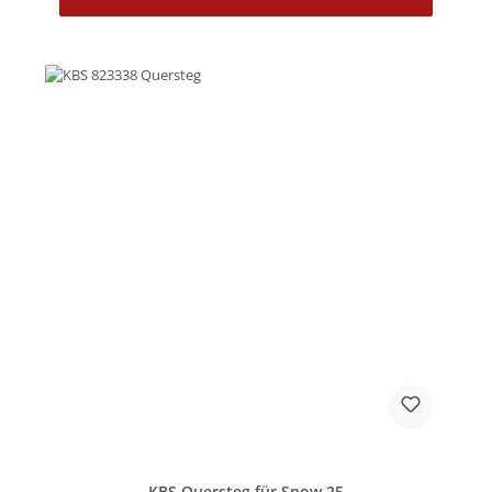
KBS Quersteg für Snow 25