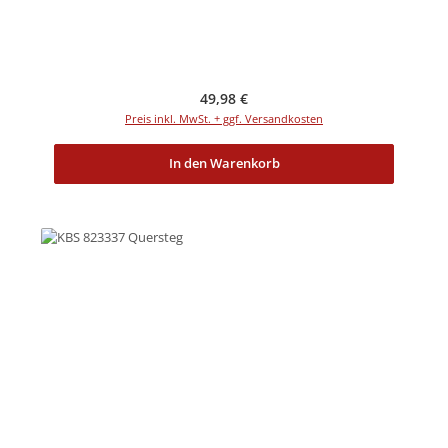
Regulärer Preis:
49,98 €
Preis inkl. MwSt. + ggf. Versandkosten
In den Warenkorb