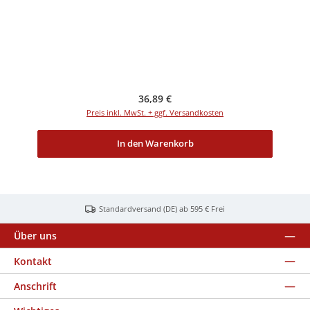
Regulärer Preis:
36,89 €
Preis inkl. MwSt. + ggf. Versandkosten
In den Warenkorb
Standardversand (DE) ab 595 € Frei
Über uns
Kontakt
Anschrift