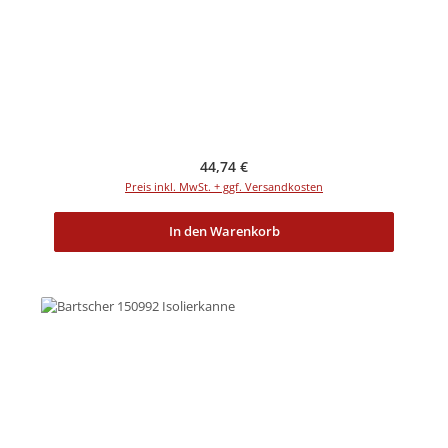
Regulärer Preis:
44,74 €
Preis inkl. MwSt. + ggf. Versandkosten
In den Warenkorb