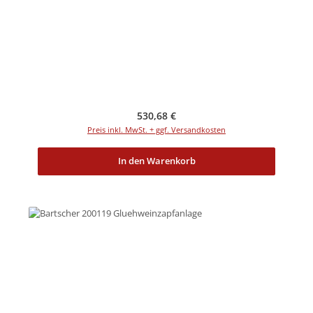
Regulärer Preis:
530,68 €
Preis inkl. MwSt. + ggf. Versandkosten
In den Warenkorb