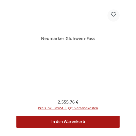
Neumärker Glühwein-Fass
Regulärer Preis:
2.555,76 €
Preis inkl. MwSt. + ggf. Versandkosten
In den Warenkorb