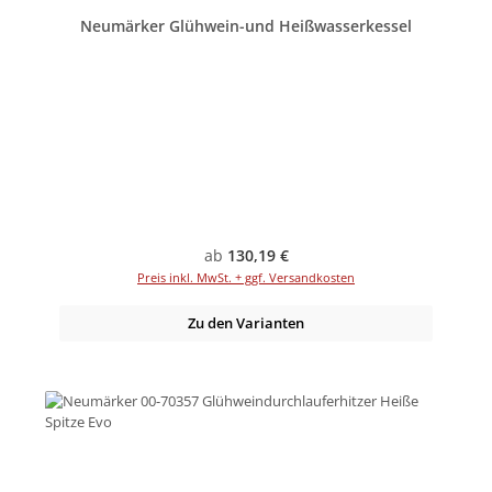
Neumärker Glühwein-und Heißwasserkessel
Regulärer Preis:
ab
130,19 €
Preis inkl. MwSt. + ggf. Versandkosten
Zu den Varianten