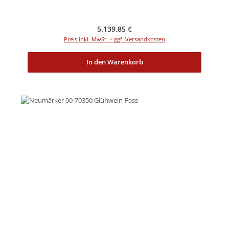
Regulärer Preis:
5.139,85 €
Preis inkl. MwSt. + ggf. Versandkosten
In den Warenkorb