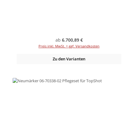
Regulärer Preis:
ab
6.700,89 €
Preis inkl. MwSt. + ggf. Versandkosten
Zu den Varianten