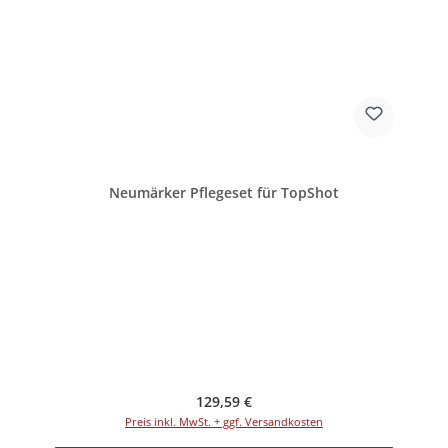
Neumärker Pflegeset für TopShot
Regulärer Preis:
129,59 €
Preis inkl. MwSt. + ggf. Versandkosten