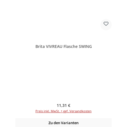
Brita VIVREAU Flasche SWING
Regulärer Preis:
11,31 €
Preis inkl. MwSt. + ggf. Versandkosten
Zu den Varianten