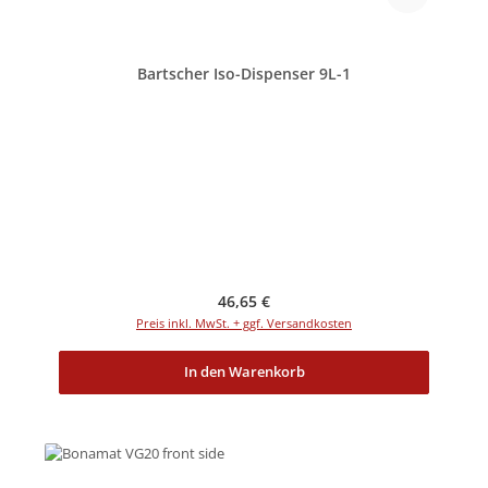
Bartscher Iso-Dispenser 9L-1
Regulärer Preis:
46,65 €
Preis inkl. MwSt. + ggf. Versandkosten
In den Warenkorb