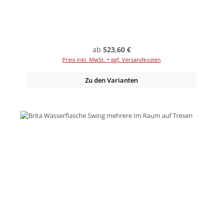
Regulärer Preis:
ab
523,60 €
Preis inkl. MwSt. + ggf. Versandkosten
Zu den Varianten