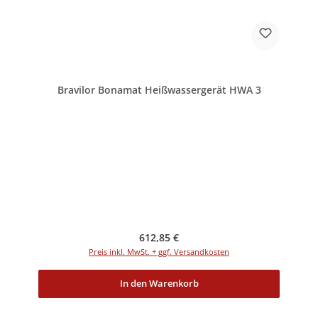
Bravilor Bonamat Heißwassergerät HWA 3
Regulärer Preis:
612,85 €
Preis inkl. MwSt. + ggf. Versandkosten
In den Warenkorb