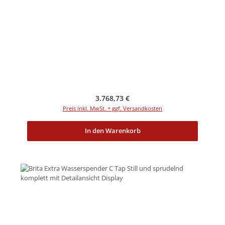
Regulärer Preis:
3.768,73 €
Preis inkl. MwSt. + ggf. Versandkosten
In den Warenkorb