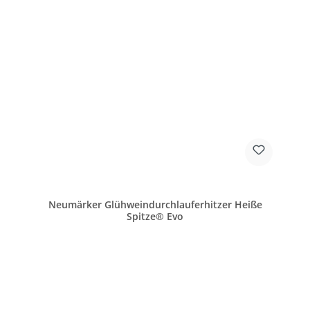
Neumärker Glühweindurchlauferhitzer Heiße
Spitze® Evo