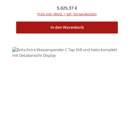
Regulärer Preis:
5.025,37 €
Preis inkl. MwSt. + ggf. Versandkosten
In den Warenkorb