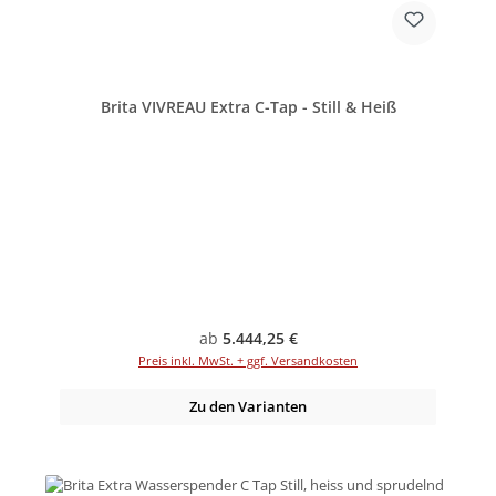
Brita VIVREAU Extra C-Tap - Still & Heiß
Regulärer Preis:
ab
5.444,25 €
Preis inkl. MwSt. + ggf. Versandkosten
Zu den Varianten