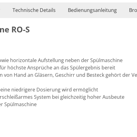
r
Technische Details
Bedienungsanleitung
Bro
ne RO-S
sowie horizontale Aufstellung neben der Spülmaschine
 für höchste Ansprüche an das Spülergebnis bereit
ren von Hand an Gläsern, Geschirr und Besteck gehört der 
 eine niedrigere Dosierung wird ermöglicht
rschleißarmes System bei gleichzeitig hoher Ausbeute
der Spülmaschine