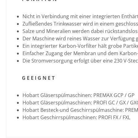
Nicht in Verbindung mit einer integrierten Enthä
Zufließendes Trinkwasser wird in einem geschlo
Salze und Mineralien werden dabei rückstandslo
Der Maschine wird reines Wasser zur Verfügung ge
Ein integrierter Karbon-Vorfilter hält grobe Part
Einfacher Zugang der Membran und dem Karbon-V
Die Stromversorgung erfolgt über eine 230 V-Ste
G E E I G N E T
Hobart Gläserspülmaschinen: PREMAX GCP / GP
Hobart Gläserspülmaschinen: PROFI GC / GX / GX
Hobart Besteck-und Geschirrspülmaschine: PRE
Hobart Geschirrspülmaschinen: PROFI FX / FXL