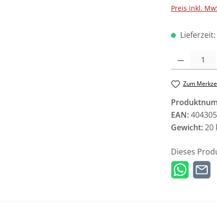
Preis inkl. Mw
Lieferzeit
Produkt Anzah
Zum Merkzet
Produktnu
EAN:
404305
Gewicht:
20 
Dieses Prod