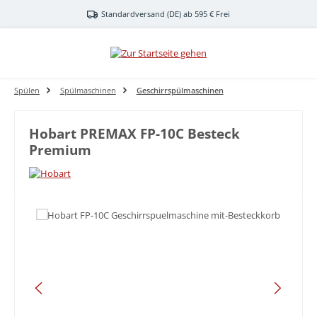
Zum Hauptinhalt springen
Standardversand (DE) ab 595 € Frei
Spülen
Spülmaschinen
Geschirrspülmaschinen
Hobart PREMAX FP-10C Besteck
Premium
Bildergalerie überspringen