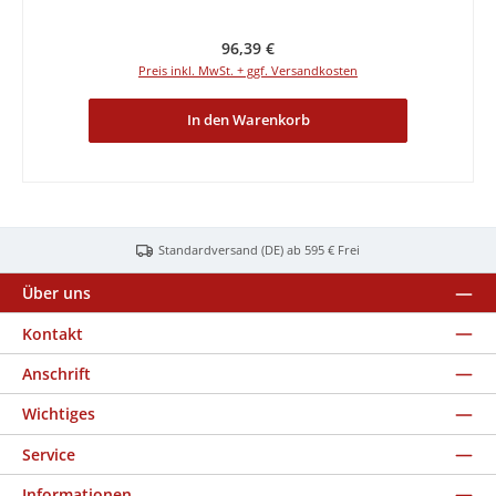
Regulärer Preis:
96,39 €
Preis inkl. MwSt. + ggf. Versandkosten
In den Warenkorb
Standardversand (DE) ab 595 € Frei
Über uns
Kontakt
Anschrift
Wichtiges
Service
Informationen