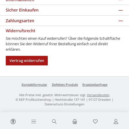
Sicher Einkaufen
Zahlungsarten
Widerrufsrecht
Sie möchten einen Kauf widerrufen? Über die folgende Schaltfläche
können Sie den Widerruf Ihrer Bestellung einfach und direkt
erklären.
Vertrag widerrufen
Kontaktformular
Defektes Produkt
Ersatzteilanfrage
Alle Preise inkl. gesetzl. Mehrwertsteuer zzgl.
Versandkosten
.
© KEP Profiküchenshop | Hechtstraße 137-141 | 01127 Dresden |
Datenschutz-Einstellungen
Werkzeugleiste anzeigen
Du hast 0 Produk