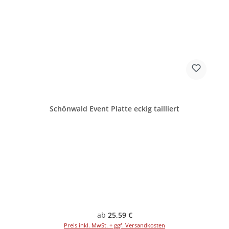
Schönwald Event Platte eckig tailliert
Regulärer Preis:
ab
25,59 €
Preis inkl. MwSt. + ggf. Versandkosten