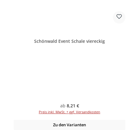
Schönwald Event Schale viereckig
Regulärer Preis:
ab
8,21 €
Preis inkl. MwSt. + ggf. Versandkosten
Zu den Varianten