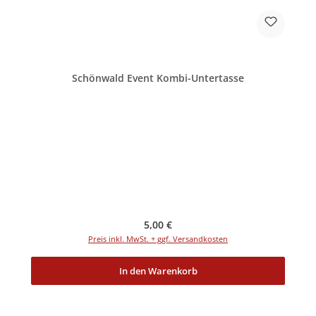
Schönwald Event Kombi-Untertasse
Regulärer Preis:
5,00 €
Preis inkl. MwSt. + ggf. Versandkosten
In den Warenkorb