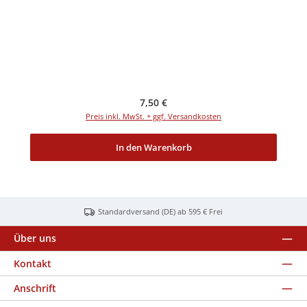
Regulärer Preis:
7,50 €
Preis inkl. MwSt. + ggf. Versandkosten
In den Warenkorb
Standardversand (DE) ab 595 € Frei
Über uns
Kontakt
Anschrift