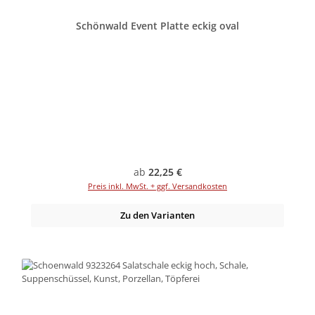
Schönwald Event Platte eckig oval
Regulärer Preis:
ab
22,25 €
Preis inkl. MwSt. + ggf. Versandkosten
Zu den Varianten