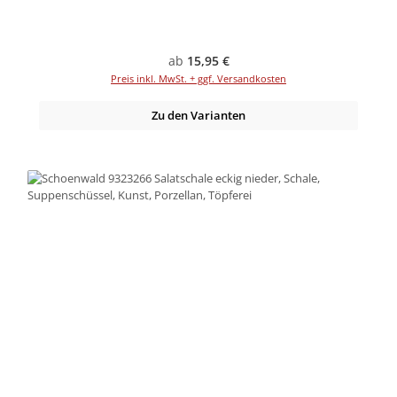
Regulärer Preis:
ab
15,95 €
Preis inkl. MwSt. + ggf. Versandkosten
Zu den Varianten