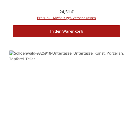
Regulärer Preis:
24,51 €
Preis inkl. MwSt. + ggf. Versandkosten
In den Warenkorb