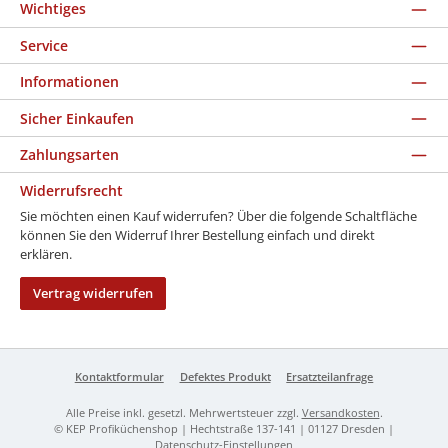
Wichtiges
Service
Informationen
Sicher Einkaufen
Zahlungsarten
Widerrufsrecht
Sie möchten einen Kauf widerrufen? Über die folgende Schaltfläche
können Sie den Widerruf Ihrer Bestellung einfach und direkt
erklären.
Vertrag widerrufen
Kontaktformular
Defektes Produkt
Ersatzteilanfrage
Alle Preise inkl. gesetzl. Mehrwertsteuer zzgl.
Versandkosten
.
© KEP Profiküchenshop | Hechtstraße 137-141 | 01127 Dresden |
Datenschutz-Einstellungen