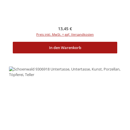
Regulärer Preis:
13,45 €
Preis inkl. MwSt. + ggf. Versandkosten
In den Warenkorb