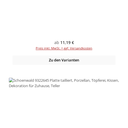
Regulärer Preis:
ab
11,19 €
Preis inkl. MwSt. + ggf. Versandkosten
Zu den Varianten