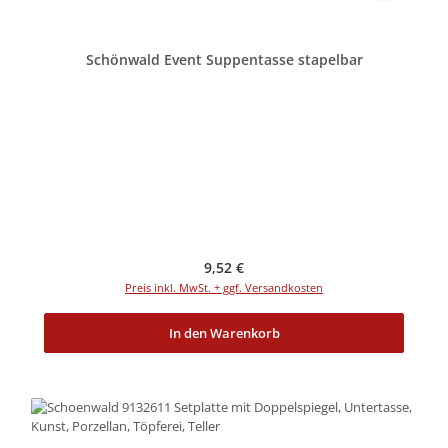
Schönwald Event Suppentasse stapelbar
Regulärer Preis:
9,52 €
Preis inkl. MwSt. + ggf. Versandkosten
In den Warenkorb