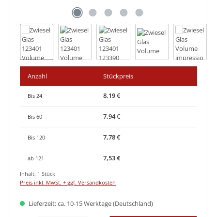
Anzahl
Stückpreis
8,19 €
Bis
24
7,94 €
Bis
60
7,78 €
Bis
120
7,53 €
ab
121
Inhalt:
1 Stück
Preis inkl. MwSt. + ggf. Versandkosten
Lieferzeit: ca. 10-15 Werktage (Deutschland)