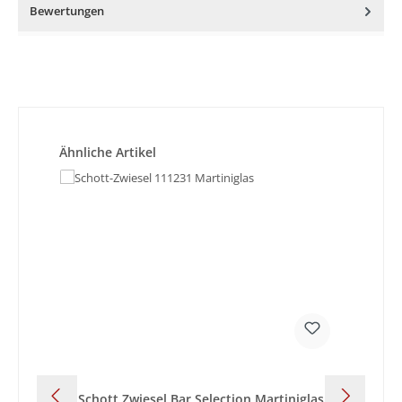
Bewertungen
Produktgalerie überspringen
Ähnliche Artikel
Schott Zwiesel Bar Selection Martiniglas