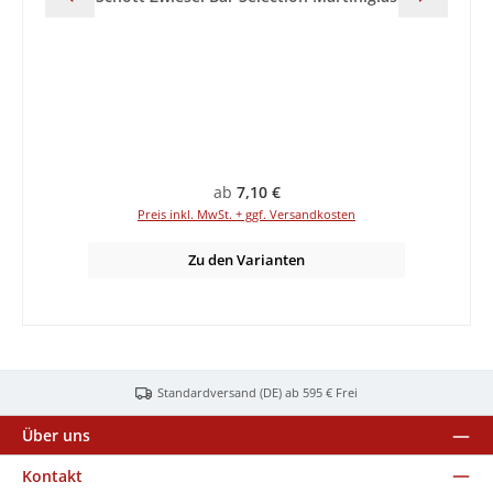
Regulärer Preis:
ab
7,10 €
Preis inkl. MwSt. + ggf. Versandkosten
Zu den Varianten
Standardversand (DE) ab 595 € Frei
Über uns
Kontakt