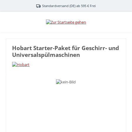
Zum Hauptinhalt springen
Standardversand (DE) ab 595 € Frei
Hobart Starter-Paket für Geschirr- und
Universalspülmaschinen
Bildergalerie überspringen