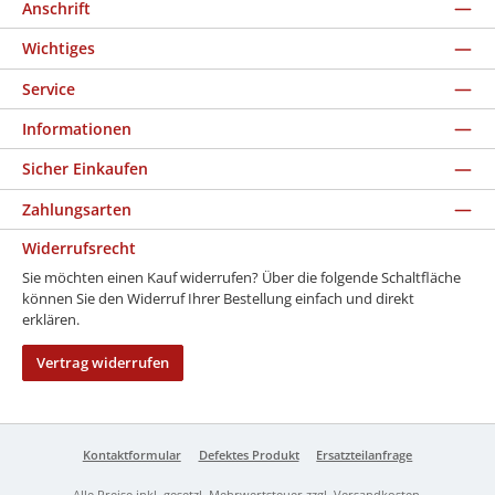
Anschrift
Wichtiges
Service
Informationen
Sicher Einkaufen
Zahlungsarten
Widerrufsrecht
Sie möchten einen Kauf widerrufen? Über die folgende Schaltfläche
können Sie den Widerruf Ihrer Bestellung einfach und direkt
erklären.
Vertrag widerrufen
Kontaktformular
Defektes Produkt
Ersatzteilanfrage
Alle Preise inkl. gesetzl. Mehrwertsteuer zzgl.
Versandkosten
.