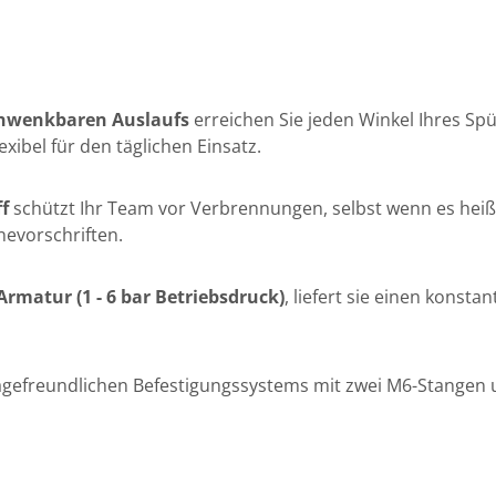
chwenkbaren Auslaufs
erreichen Sie jeden Winkel Ihres Sp
ibel für den täglichen Einsatz.
f
schützt Ihr Team vor Verbrennungen, selbst wenn es heiß
nevorschriften.
rmatur (1 - 6 bar Betriebsdruck)
, liefert sie einen konsta
gefreundlichen Befestigungssystems mit zwei M6-Stangen