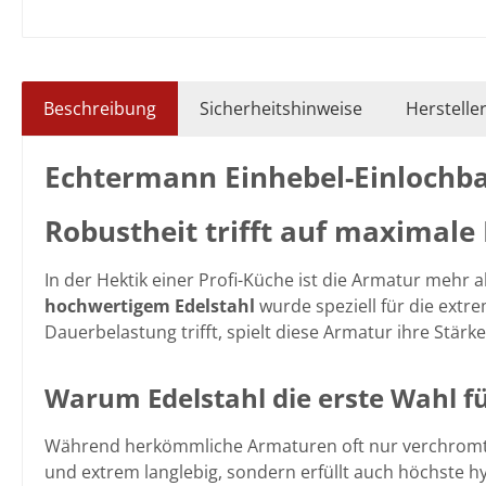
Beschreibung
Sicherheitshinweise
Herstelle
Echtermann Einhebel-Einlochbat
Robustheit trifft auf maximale F
In der Hektik einer Profi-Küche ist die Armatur mehr a
hochwertigem Edelstahl
wurde speziell für die extr
Dauerbelastung trifft, spielt diese Armatur ihre Stärke
Warum Edelstahl die erste Wahl für
Während herkömmliche Armaturen oft nur verchromt 
und extrem langlebig, sondern erfüllt auch höchste hy