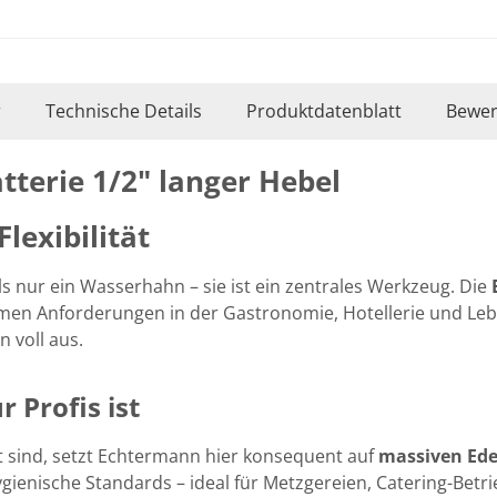
r
Technische Details
Produktdatenblatt
Bewer
terie 1/2" langer Hebel
lexibilität
ls nur ein Wasserhahn – sie ist ein zentrales Werkzeug. Die
emen Anforderungen in der Gastronomie, Hotellerie und Leb
n voll aus.
 Profis ist
sind, setzt Echtermann hier konsequent auf
massiven Ede
gienische Standards – ideal für Metzgereien, Catering-Betr