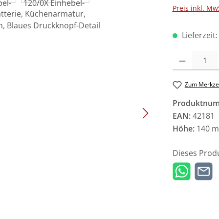
Preis inkl. Mw
Lieferzeit
Produkt Anzah
Zum Merkzet
Produktnu
EAN:
42181
Höhe:
140 
Dieses Prod