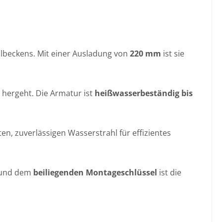
ülbeckens. Mit einer Ausladung von
220 mm
ist sie
 hergeht. Die Armatur ist
heißwasserbeständig bis
nten, zuverlässigen Wasserstrahl für effizientes
 und dem
beiliegenden Montageschlüssel
ist die