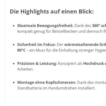
Die Highlights auf einen Blick:
Maximale Bewegungsfreiheit:
Dank des
360° s
kompakt genug für Beistellbecken und dennoch flex
Sicherheit im Fokus:
Der
wärmeisolierende Grif
80°C
– ein Muss für die Einhaltung strenger Hygie
Präzision & Leistung:
Konzipiert als
Hochdruck-A
Arbeiten.
Montage ohne Kopfschmerzen:
Dank des monta
Standbatterie im Handumdrehen installiert.