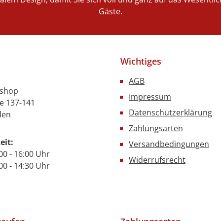
Gäste.
Wichtiges
AGB
nshop
Impressum
e 137-141
Datenschutzerklärung
den
Zahlungsarten
eit:
Versandbedingungen
00 - 16:00 Uhr
Widerrufsrecht
- 14:30 Uhr