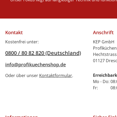
Kontakt
Anschrift
Kostenfrei unter:
KEP GmbH
Profiküche
0800 / 80 82 820 (Deutschland)
Hechtstrass
01127 Dres
info@profikuechenshop.de
Erreichbark
Oder über unser
Kontaktformular
.
Mo - Do: 08:
Fr: 08:00 