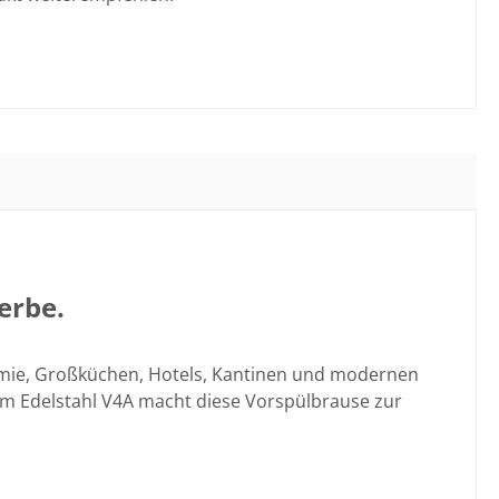
erbe.
nomie, Großküchen, Hotels, Kantinen und modernen
em Edelstahl V4A macht diese Vorspülbrause zur