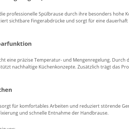
die professionelle Spülbrause durch ihre besonders hohe 
ziert sichtbare Fingerabdrücke und sorgt für eine dauerhaft 
parfunktion
ht eine präzise Temperatur- und Mengenregelung. Durch di
tzt nachhaltige Küchenkonzepte. Zusätzlich trägt das Prod
üchen
orgt für komfortables Arbeiten und reduziert störende Ger
 Fixierung und schnelle Entnahme der Handbrause.