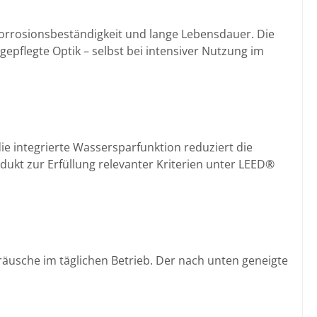
Korrosionsbeständigkeit und lange Lebensdauer. Die
gepflegte Optik – selbst bei intensiver Nutzung im
e integrierte Wassersparfunktion reduziert die
ukt zur Erfüllung relevanter Kriterien unter LEED®
äusche im täglichen Betrieb. Der nach unten geneigte