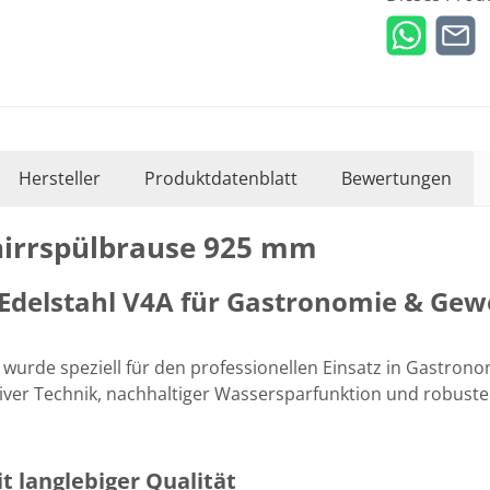
Hersteller
Produktdatenblatt
Bewertungen
hirrspülbrause 925 mm
 Edelstahl V4A für Gastronomie & Gew
wurde speziell für den professionellen Einsatz in Gastro
tiver Technik, nachhaltiger Wassersparfunktion und robust
t langlebiger Qualität