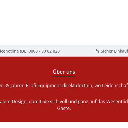
icehotline (DE)
0800 / 80 82 820
Sicher Einkau
Über uns
r 35 Jahren Profi-Equipment direkt dorthin, wo Leidenschaft 
nalem Design, damit Sie sich voll und ganz auf das Wesentl
Gäste.