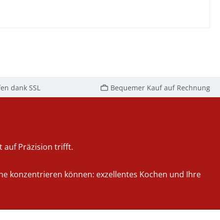
fen dank SSL
Bequemer Kauf auf Rechnung
auf Präzision trifft.
iche konzentrieren können: exzellentes Kochen und Ihre