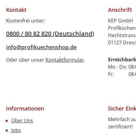
Kontakt
Anschrift
Kostenfrei unter:
KEP GmbH
Profiküche
0800 / 80 82 820 (Deutschland)
Hechtstrass
01127 Dres
info@profikuechenshop.de
Erreichbark
Oder über unser
Kontaktformular
.
Mo - Do: 08:
Fr: 08:00 
Informationen
Sicher Ein
Mehrfach a
Über Uns
zertifiziert!
Jobs