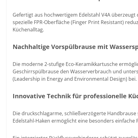
Gefertigt aus hochwertigem Edelstahl V4A überzeugt 
spezielle FPR-Oberfläche (Finger Print Resistant) redu
Küchenalltag.
Nachhaltige Vorspülbrause mit Wassers
Die moderne 2-stufige Eco-Keramikkartusche ermöglic
Geschirrspülbrause den Wasserverbrauch und unterstü
(Leadership in Energy and Environmental Design) bei.
Innovative Technik für professionelle K
Die druckschlagarme, schließverzögerte Handbrause s
Edelstahl-Haken ermöglicht eine besonders einfache