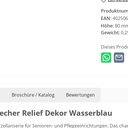
Produktnu
EAN:
402506
Höhe:
80 m
Gewicht:
0,2
Dieses Prod
r
Broschüre / Katalog
Bewertungen
becher Relief Dekor Wasserblau
zellanserie für Senioren- und Pflegeeinrichtungen. Das cha