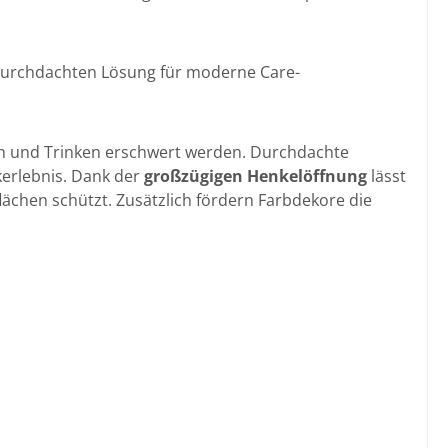
r durchdachten Lösung für moderne Care-
sen und Trinken erschwert werden. Durchdachte
kerlebnis. Dank der
großzügigen Henkelöffnung
lässt
lächen schützt.
Zusätzlich fördern Farbdekore die