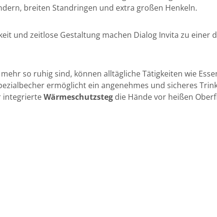
ändern, breiten Standringen und extra großen Henkeln.
keit und zeitlose Gestaltung machen Dialog Invita zu eine
mehr so ruhig sind, können alltägliche Tätigkeiten wie Es
pezialbecher ermöglicht ein angenehmes und sicheres Trin
 integrierte
Wärmeschutzsteg
die Hände vor heißen Oberf