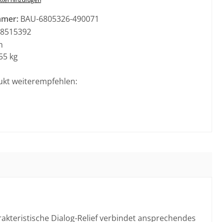
mmer:
BAU-6805326-490071
8515392
m
55 kg
ukt weiterempfehlen:
rakteristische Dialog-Relief verbindet ansprechendes