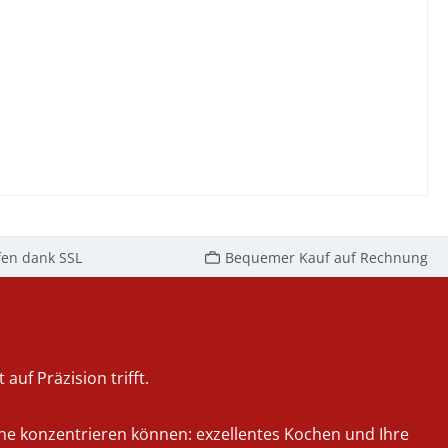
fen dank SSL
Bequemer Kauf auf Rechnung
auf Präzision trifft.
iche konzentrieren können: exzellentes Kochen und Ihre