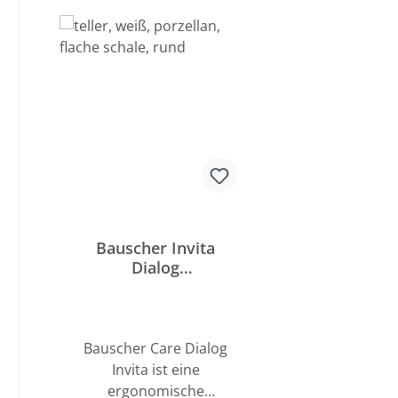
Produktgalerie überspringen
Bauscher Invita
Dialog
Spezialuntertasse 2
Spiegel Relief
Bauscher Care Dialog
Invita ist eine
ergonomische