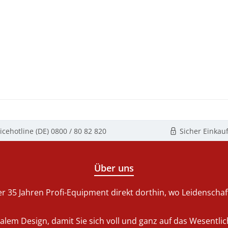
icehotline (DE)
0800 / 80 82 820
Sicher Einkau
Über uns
r 35 Jahren Profi-Equipment direkt dorthin, wo Leidenschaft 
nalem Design, damit Sie sich voll und ganz auf das Wesentl