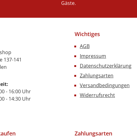
Gäste.
Wichtiges
AGB
nshop
Impressum
e 137-141
Datenschutzerklärung
den
Zahlungsarten
eit:
Versandbedingungen
00 - 16:00 Uhr
Widerrufsrecht
- 14:30 Uhr
kaufen
Zahlungsarten