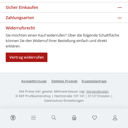
Sicher Einkaufen
Zahlungsarten
Widerrufsrecht
Sie möchten einen Kauf widerrufen? Über die folgende Schaltfläche
können Sie den Widerruf Ihrer Bestellung einfach und direkt
erklären.
Vertrag widerrufen
Kontaktformular
Defektes Produkt
Ersatzteilanfrage
Alle Preise inkl. gesetzl. Mehrwertsteuer zzgl.
Versandkosten
.
© KEP Profiküchenshop | Hechtstraße 137-141 | 01127 Dresden |
Datenschutz-Einstellungen
Werkzeugleiste anzeigen
Du hast 0 Produk