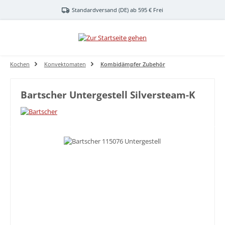
Zum Hauptinhalt springen
Standardversand (DE) ab 595 € Frei
Kochen
Konvektomaten
Kombidämpfer Zubehör
Bartscher Untergestell Silversteam-K
Bildergalerie überspringen