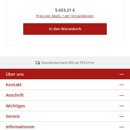
Regulärer Preis:
5.653,21 €
Preis inkl. MwSt. + ggf. Versandkosten
In den Warenkorb
Standardversand (DE) ab 595 € Frei
Über uns
Kontakt
Anschrift
Wichtiges
Service
Informationen