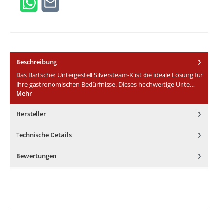
Beschreibung
Das Bartscher Untergestell Silversteam-K ist die ideale Lösung für
Ihre gastronomischen Bedürfnisse. Dieses hochwertige Unte…
Mehr
Hersteller
Technische Details
Bewertungen