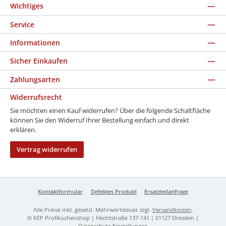
Wichtiges
Service
Informationen
Sicher Einkaufen
Zahlungsarten
Widerrufsrecht
Sie möchten einen Kauf widerrufen? Über die folgende Schaltfläche
können Sie den Widerruf Ihrer Bestellung einfach und direkt
erklären.
Vertrag widerrufen
Kontaktformular
Defektes Produkt
Ersatzteilanfrage
Alle Preise inkl. gesetzl. Mehrwertsteuer zzgl.
Versandkosten
.
© KEP Profiküchenshop | Hechtstraße 137-141 | 01127 Dresden |
Datenschutz-Einstellungen