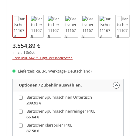
Regulärer Preis:
3.554,89 €
Inhalt:
1 Stück
Preis inkl. MwSt. + ggf. Versandkosten
Lieferzeit: ca. 3-5 Werktage (Deutschland)
Optionen / Zubehör auswählen.
Bartscher Spülmaschinen Untertisch
209,92 €
Bartscher Spülmaschinenreiniger F10L
66,64 €
Bartscher Klarspüler F10L
87,58 €