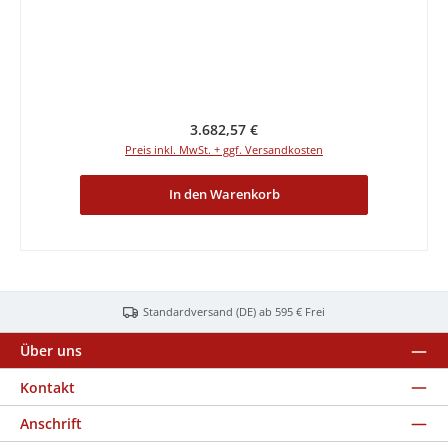
Regulärer Preis:
3.682,57 €
Preis inkl. MwSt. + ggf. Versandkosten
In den Warenkorb
Standardversand (DE) ab 595 € Frei
Über uns
Kontakt
Anschrift