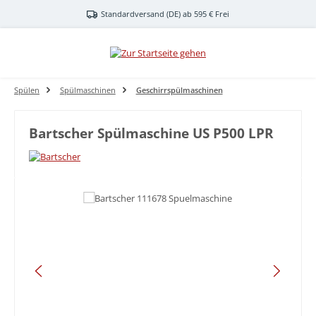
Zum Hauptinhalt springen
Standardversand (DE) ab 595 € Frei
Spülen
Spülmaschinen
Geschirrspülmaschinen
Bartscher Spülmaschine US P500 LPR
Bildergalerie überspringen