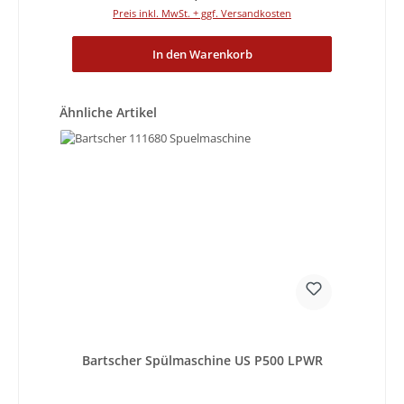
Preis inkl. MwSt. + ggf. Versandkosten
In den Warenkorb
Produktgalerie überspringen
Ähnliche Artikel
Bartscher Spülmaschine US P500 LPWR