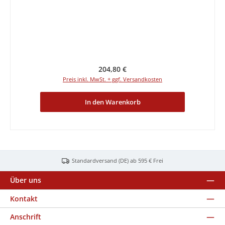
Regulärer Preis:
204,80 €
Preis inkl. MwSt. + ggf. Versandkosten
In den Warenkorb
Standardversand (DE) ab 595 € Frei
Über uns
Kontakt
Anschrift