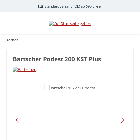
Zum Hauptinhalt springen
Standardversand (DE) ab 595 € Frei
Kochen
Bartscher Podest 200 KST Plus
Bildergalerie überspringen