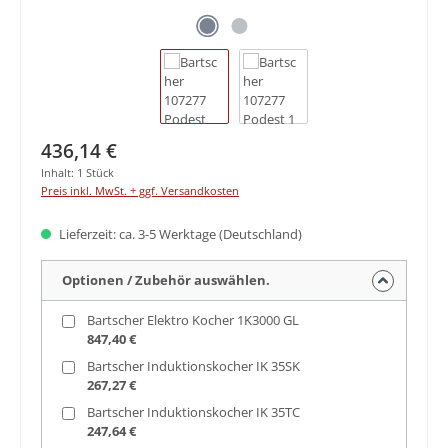
Regulärer Preis:
436,14 €
Inhalt:
1 Stück
Preis inkl. MwSt. + ggf. Versandkosten
Lieferzeit: ca. 3-5 Werktage (Deutschland)
Optionen / Zubehör auswählen.
Bartscher Elektro Kocher 1K3000 GL
847,40 €
Bartscher Induktionskocher IK 35SK
267,27 €
Bartscher Induktionskocher IK 35TC
247,64 €