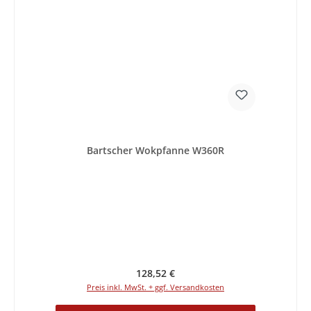
Bartscher Wokpfanne W360R
Regulärer Preis:
128,52 €
Preis inkl. MwSt. + ggf. Versandkosten