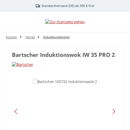
Zum Hauptinhalt springen
Standardversand (DE) ab 595 € Frei
Kochen
Herde
Induktionskocher
Bartscher Induktionswok IW 35 PRO 2
Bildergalerie überspringen