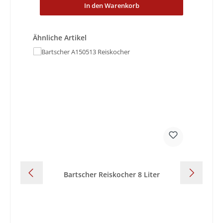
In den Warenkorb
Produktgalerie überspringen
Ähnliche Artikel
Bartscher Reiskocher 8 Liter
B