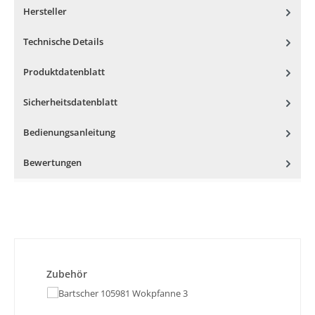
Hersteller
Technische Details
Produktdatenblatt
Sicherheitsdatenblatt
Bedienungsanleitung
Bewertungen
Produktgalerie überspringen
Zubehör