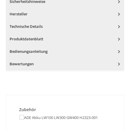
Sicherheitshinweise
Hersteller
Technische Details
Produktdatenblatt
Bedienungsanleitung
Bewertungen
Produktgalerie überspringen
Zubehör