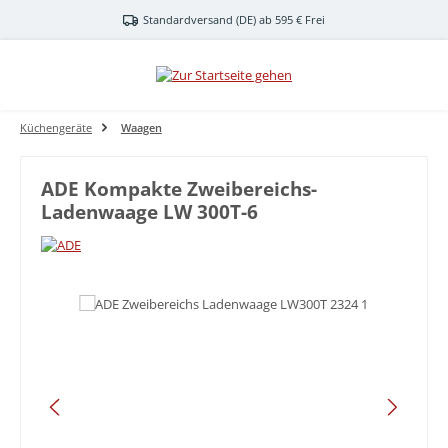
Zum Hauptinhalt springen
Standardversand (DE) ab 595 € Frei
Küchengeräte
Waagen
ADE Kompakte Zweibereichs-
Ladenwaage LW 300T-6
Bildergalerie überspringen