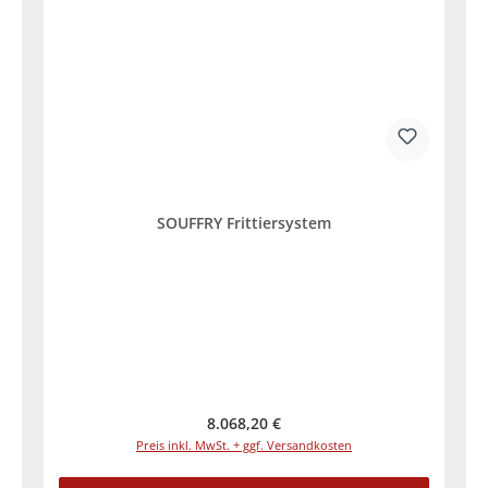
SOUFFRY Frittiersystem
Regulärer Preis:
8.068,20 €
Preis inkl. MwSt. + ggf. Versandkosten