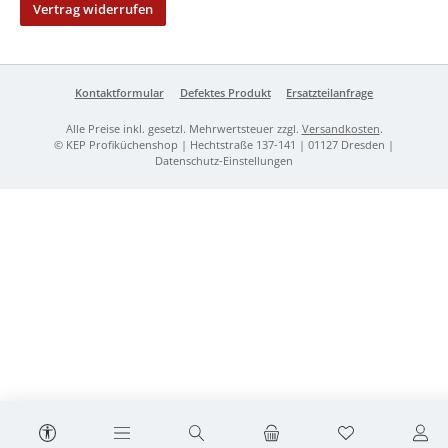
Vertrag widerrufen
Kontaktformular
Defektes Produkt
Ersatzteilanfrage
Alle Preise inkl. gesetzl. Mehrwertsteuer zzgl.
Versandkosten
.
© KEP Profiküchenshop | Hechtstraße 137-141 | 01127 Dresden |
Datenschutz-Einstellungen
Werkzeugleiste anzeigen
Du hast 0 Prod