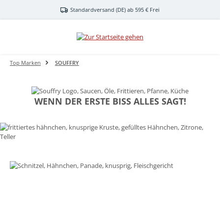
Zum Hauptinhalt springen
Standardversand (DE) ab 595 € Frei
Top Marken
SOUFFRY
WENN DER ERSTE BISS ALLES SAGT!