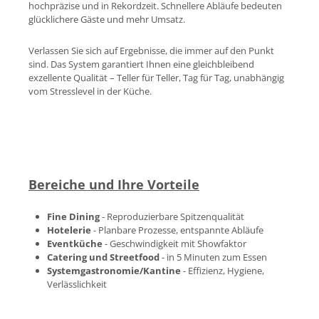
hochpräzise und in Rekordzeit. Schnellere Abläufe bedeuten
glücklichere Gäste und mehr Umsatz.
Verlassen Sie sich auf Ergebnisse, die immer auf den Punkt
sind. Das System garantiert Ihnen eine gleichbleibend
exzellente Qualität – Teller für Teller, Tag für Tag, unabhängig
vom Stresslevel in der Küche.
Bereiche und Ihre Vorteile
Fine Dining
- Reproduzierbare Spitzenqualität
Hotelerie
- Planbare Prozesse, entspannte Abläufe
Eventküche
- Geschwindigkeit mit Showfaktor
Catering und Streetfood
- in 5 Minuten zum Essen
Systemgastronomie/Kantine
- Effizienz, Hygiene,
Verlässlichkeit