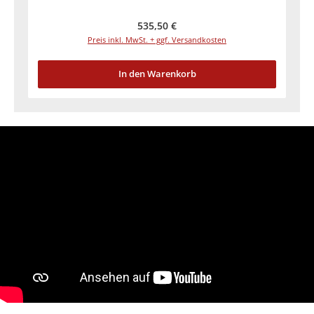
Regulärer Preis:
535,50 €
Preis inkl. MwSt. + ggf. Versandkosten
In den Warenkorb