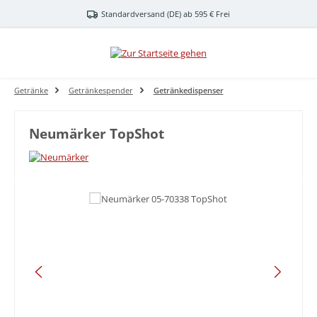
Zum Hauptinhalt springen
Standardversand (DE) ab 595 € Frei
Getränke
Getränkespender
Getränkedispenser
Neumärker TopShot
Bildergalerie überspringen