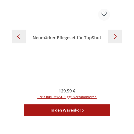
Neumärker Pflegeset für TopShot
Ne
Regulärer Preis:
129,59 €
Preis inkl. MwSt. + ggf. Versandkosten
In den Warenkorb