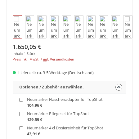
Regulärer Preis:
1.650,05 €
Inhalt:
1 Stück
Preis inkl. MwSt. + ggf. Versandkosten
Lieferzeit: ca. 3-5 Werktage (Deutschland)
Optionen / Zubehör auswählen.
Neumärker Flaschenadapter für TopShot
104,96 €
Neumärker Pflegeset für TopShot
129,59 €
Neumärker 4 cl Dosiereinheit für TopShot
43,91 €