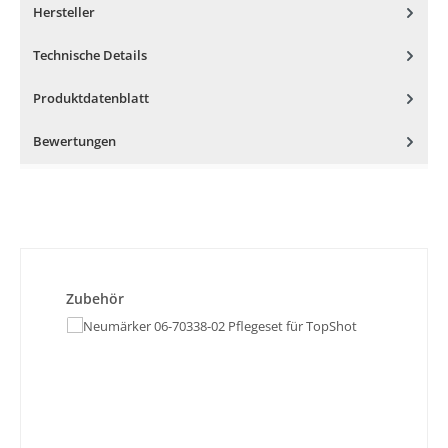
Hersteller
Technische Details
Produktdatenblatt
Bewertungen
Produktgalerie überspringen
Zubehör