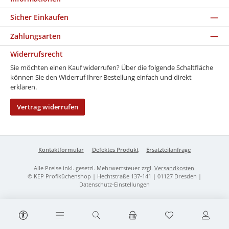
Sicher Einkaufen
Zahlungsarten
Widerrufsrecht
Sie möchten einen Kauf widerrufen? Über die folgende Schaltfläche
können Sie den Widerruf Ihrer Bestellung einfach und direkt
erklären.
Vertrag widerrufen
Kontaktformular
Defektes Produkt
Ersatzteilanfrage
Alle Preise inkl. gesetzl. Mehrwertsteuer zzgl.
Versandkosten
.
© KEP Profiküchenshop | Hechtstraße 137-141 | 01127 Dresden |
Datenschutz-Einstellungen
Werkzeugleiste anzeigen
Du hast 0 Produk