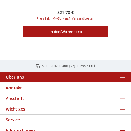
Regulärer Preis:
821,70 €
Preis inkl. MwSt. + ggf. Versandkosten
In den Warenkorb
Standardversand (DE) ab 595 € Frei
Über uns
Kontakt
Anschrift
Wichtiges
Service
Informationen