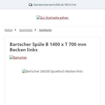
Zum Hauptinhalt springen
Standardversand (DE) ab 595 € Frei
Möbel
Spülmöbel
Spültische
Bartscher Spüle B 1400 x T 700 mm
Becken links
Bildergalerie überspringen