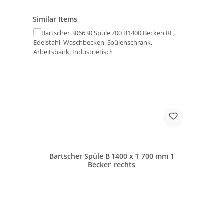
Produktgalerie überspringen
Similar Items
Bartscher Spüle B 1400 x T 700 mm 1
Becken rechts