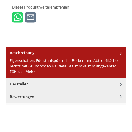
Dieses Produkt weiterempfehlen:
Beschreibung
Eigenschaften: Edelstahlspüle mit 1 Becken und Abtropffläche
rechts mit Grundboden Bautiefe: 700 mm 40 mm abgekantet
Füße a…
Mehr
Hersteller
Bewertungen