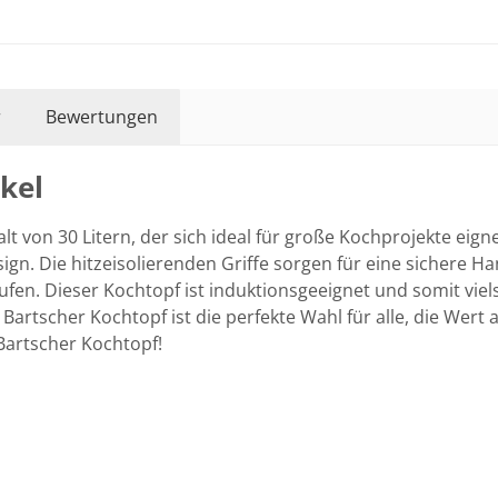
r
Bewertungen
kel
 von 30 Litern, der sich ideal für große Kochprojekte eigne
ign. Die hitzeisolierenden Griffe sorgen für eine sichere
fen. Dieser Kochtopf ist induktionsgeeignet und somit viel
rtscher Kochtopf ist die perfekte Wahl für alle, die Wert au
 Bartscher Kochtopf!