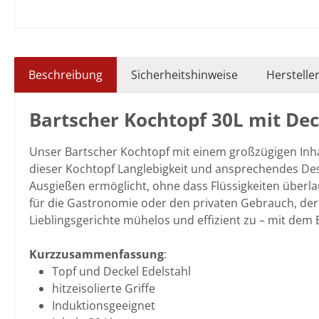
Beschreibung
Sicherheitshinweise
Herstelle
Bartscher Kochtopf 30L mit Dec
Unser Bartscher Kochtopf mit einem großzügigen Inhalt
dieser Kochtopf Langlebigkeit und ansprechendes Des
Ausgießen ermöglicht, ohne dass Flüssigkeiten überlau
für die Gastronomie oder den privaten Gebrauch, der Ba
Lieblingsgerichte mühelos und effizient zu – mit dem
Kurzzusammenfassung
:
Topf und Deckel Edelstahl
hitzeisolierte Griffe
Induktionsgeeignet