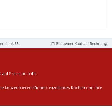
fen dank SSL
Bequemer Kauf auf Rechnung
auf Präzision trifft.
iche konzentrieren können: exzellentes Kochen und Ihre