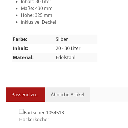
Inhalt: 30 Liter
Maße: 430 mm
Höhe: 325 mm
inklusive: Deckel
Farbe:
Silber
Inhalt:
20 - 30 Liter
Material:
Edelstahl
Passend zu...
Ähnliche Artikel
Produktgalerie überspringen