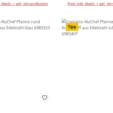
l. MwSt. + ggf. Versandkosten
Preis inkl. MwSt. + ggf. Ve
Tipp