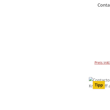
Conta
Preis ink
Tipp