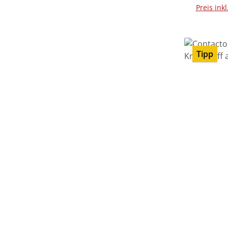
Preis ink
Tipp