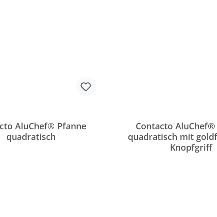
cto AluChef® Pfanne
Contacto AluChef®
quadratisch
quadratisch mit gol
Knopfgriff