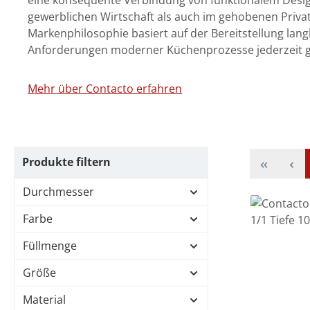
eine konsequente Verbindung von funktionalem Design 
gewerblichen Wirtschaft als auch im gehobenen Priva
Markenphilosophie basiert auf der Bereitstellung langl
Anforderungen moderner Küchenprozesse jederzeit g
Mehr über Contacto erfahren
Produkte filtern
Durchmesser
Farbe
Füllmenge
Größe
Material