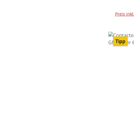
Preis ink
Tipp