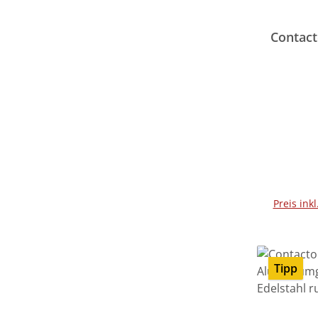
Contact
Preis ink
Tipp