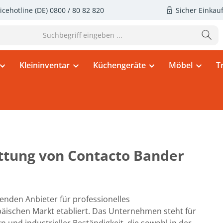
icehotline (DE)
0800 / 80 82 820
Sicher Einkau
Kleininventar
Küchengeräte
Möbel
T
ttung von Contacto Bander
enden Anbieter für professionelles
ischen Markt etabliert. Das Unternehmen steht für